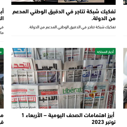
تفكيك شبكة تتاجر في الدقيق الوطني المدعم
أب
من الدولة.
ال
تفكيك شبكة تتاجر في الدقيق الوطني المدعم من الدولة.
ماي 2024: المنصوري تستب
أخبار المملكة
مح
أبرز اهتمامات الصحف اليومية – الأربعاء 1
مح
نونبر 2023
في