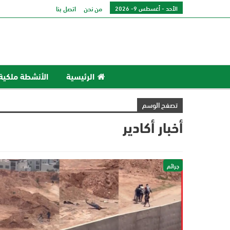
الأحد - أغسطس 9- 2026
من نحن
اتصل بنا
الرئيسية
الأنشطة ملكية
تصفح الوسم
أخبار أكادير
جرائم