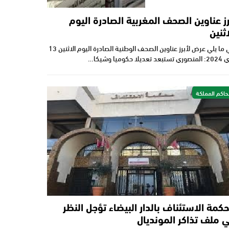
رز عناوين الصحف المغربية الصادرة اليوم
اثنين
في ما يلي عرض لأبرز عناوين الصحف الوطنية الصادرة اليوم الاثنين 13
عد تعديلا حكوميا وشيكا…
اكم المملكة
كمة الاستئناف بالدار البيضاء تؤجل النظر
 ملف تذاكر المونديال