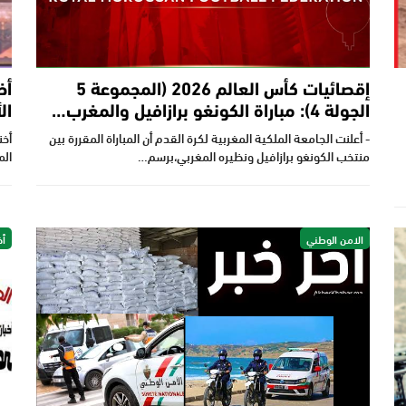
إقصائيات كأس العالم 2026 (المجموعة 5
أخ
الجولة 4): مباراة الكونغو برازافيل والمغرب…
ال
- أعلنت الجامعة الملكية المغربية لكرة القدم أن المباراة المقررة بين
أخن
منتخب الكونغو برازافيل ونظيره المغربي،برسم…
الم
الامن الوطني
أخ