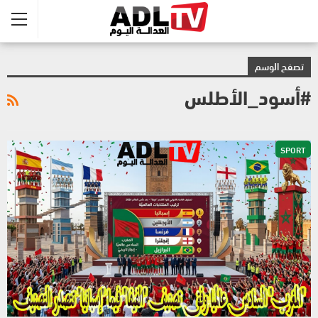
تصفح الوسم
#أسود_الأطلس
SPORT