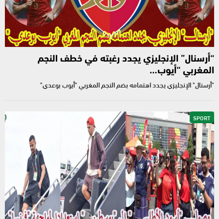
“أرسنال” الإنجليزي يجدد رغبته في خطف النجم
المغربي “أيوب…
"أرسنال" الإنجليزي يجدد اهتمامه بضم النجم المغربي "أيوب بوعدي"
SPORT