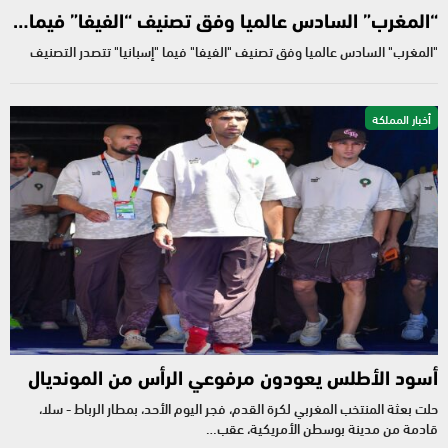
“المغرب” السادس عالميا وفق تصنيف “الفيفا” فيما…
"المغرب" السادس عالميا وفق تصنيف "الفيفا" فيما "إسبانيا" تتصدر التصنيف
أخبار المملكة
أسود الأطلس يعودون مرفوعي الرأس من المونديال
حلت بعثة المنتخب المغربي لكرة القدم، فجر اليوم الأحد، بمطار الرباط - سلا،
قادمة من مدينة بوسطن الأمريكية، عقب…