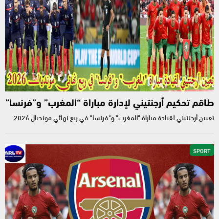
طاقم تحكيم أرجنتيني لإدارة مباراة “المغرب” و”فرنسا”
تعيين أرجنتيني لقيادة مباراة "المغرب" و"فرنسا" في ربع نهائي مونديال 2026
SPORT