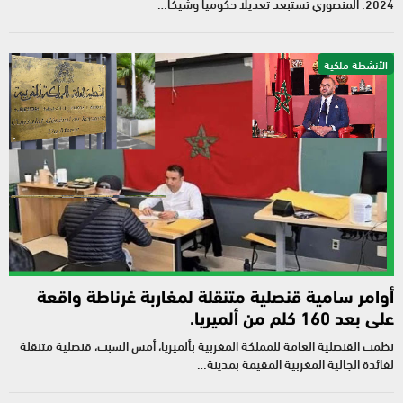
2024: المنصوري تستبعد تعديلا حكوميا وشيكا…
الأنشطة ملكية
أوامر سامية قنصلية متنقلة لمغاربة غرناطة واقعة
على بعد 160 كلم من ألميريا.
نظمت القنصلية العامة للمملكة المغربية بألميريا، أمس السبت، قنصلية متنقلة
لفائدة الجالية المغربية المقيمة بمدينة…