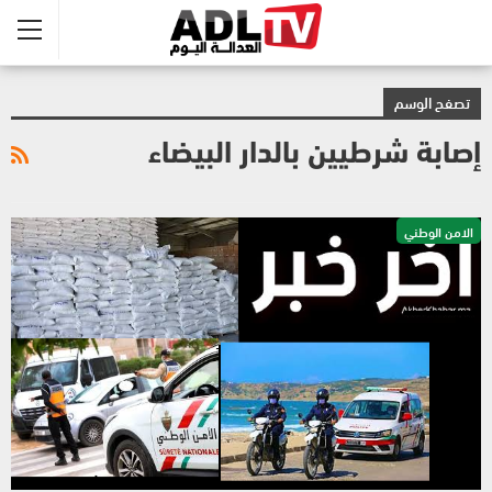
تصفح الوسم
إصابة شرطيين بالدار البيضاء
الامن الوطني