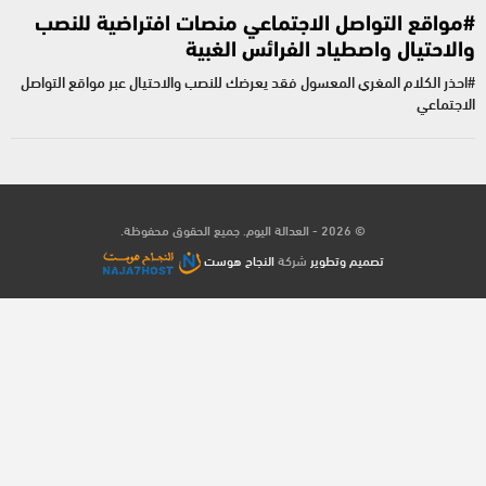
#مواقع التواصل الاجتماعي منصات افتراضية للنصب
والاحتيال واصطياد الفرائس الغبية
#احذر الكلام المغري المعسول فقد يعرضك للنصب والاحتيال عبر مواقع التواصل
الاجتماعي
© 2026 - العدالة اليوم. جميع الحقوق محفوظة.
تصميم وتطوير
شركة
النجاح هوست