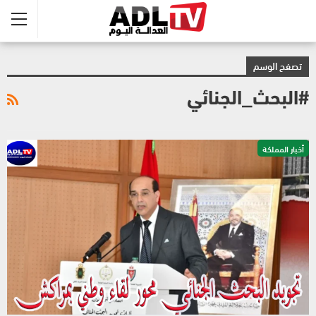
تصفح الوسم
#البحث_الجنائي
أخبار المملكة