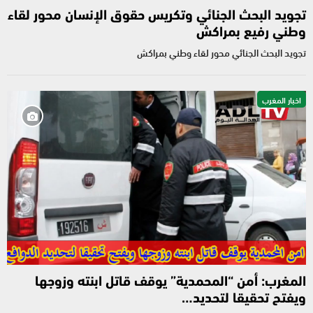
تجويد البحث الجنائي وتكريس حقوق الإنسان محور لقاء
وطني رفيع بمراكش
تجويد البحث الجنائي محور لقاء وطني بمراكش
اخبار المغرب
المغرب: أمن “المحمدية” يوقف قاتل ابنته وزوجها
ويفتح تحقيقا لتحديد…