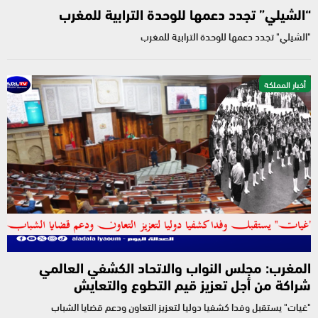
“الشيلي” تجدد دعمها للوحدة الترابية للمغرب
"الشيلي" تجدد دعمها للوحدة الترابية للمغرب
أخبار المملكة
المغرب: مجلس النواب والاتحاد الكشفي العالمي
شراكة من أجل تعزيز قيم التطوع والتعايش
"غيات" يستقبل وفدا كشفيا دوليا لتعزيز التعاون ودعم قضايا الشباب