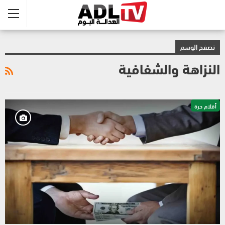
تصفح الوسم
النزاهة والشفافية
أقلام حرة