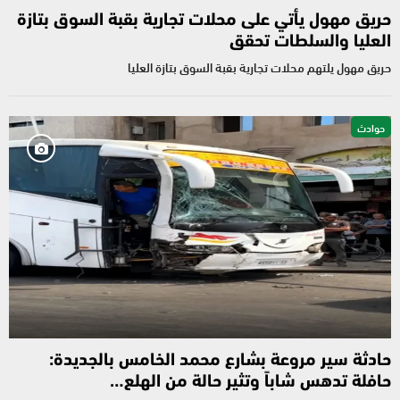
حريق مهول يأتي على محلات تجارية بقبة السوق بتازة
العليا والسلطات تحقق
حريق مهول يلتهم محلات تجارية بقبة السوق بتازة العليا
حوادث
حادثة سير مروعة بشارع محمد الخامس بالجديدة:
حافلة تدهس شاباً وتثير حالة من الهلع…