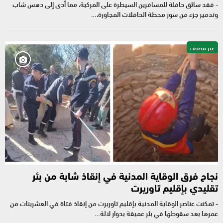
- فقد سائق حافلة للمسافرين السيطرة على المركبة، مما أدى إلى دهس شاب
وتدمير جزء من سور محطة الحافلات المجاورة،…
غير مصنف
نجاح فرق الوقاية المدنية في إنقاذ شابة من بئر
تقليدي بإقليم تاوريرت
- تمكنت عناصر الوقاية المدنية بإقليم تاوريرت من إنقاذ فتاة في العشرينات من
عمرها بعد سقوطها في بئر عميقة بدوار لالة…