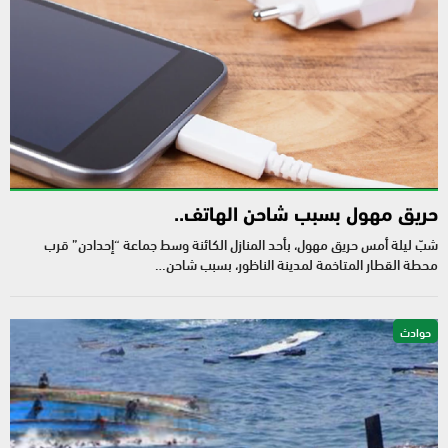
حريق مهول بسبب شاحن الهاتف..
شبّ ليلة أمس حريق مهول، بأحد المنازل الكائنة وسط جماعة “إحدادن” قرب
محطة القطار المتاخمة لمدينة الناظور، بسبب شاحن…
حوادث