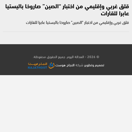
قلق غربي وإقليمي من اختبار “الصين” صاروخا باليستيا
عابرا للقارات
قلق غربي وإقليمي من اختبار "الصين" صاروخا باليستيا عابرا للقارات
© 2026 - العدالة اليوم. جميع الحقوق محفوظة.
تصميم وتطوير
شركة
النجاح هوست