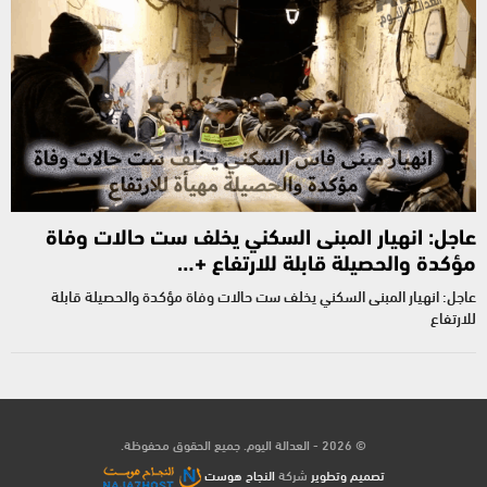
عاجل: انهيار المبنى السكني يخلف ست حالات وفاة
مؤكدة والحصيلة قابلة للارتفاع +…
عاجل: انهيار المبنى السكني يخلف ست حالات وفاة مؤكدة والحصيلة قابلة
للارتفاع
© 2026 - العدالة اليوم. جميع الحقوق محفوظة.
تصميم وتطوير
شركة
النجاح هوست