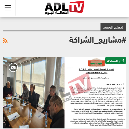
تصفح الوسم
#مشاريع_الشراكة
أخبار المملكة