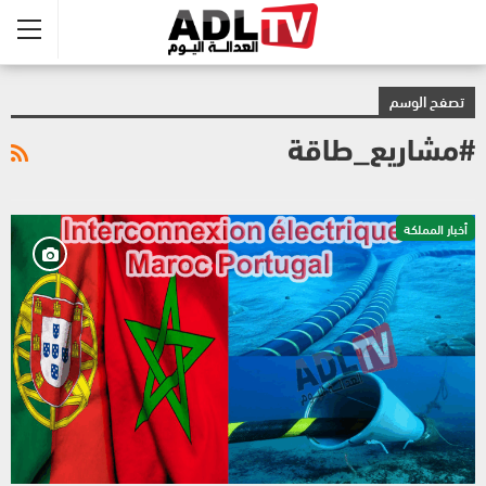
تصفح الوسم
#مشاريع_طاقة
أخبار المملكة