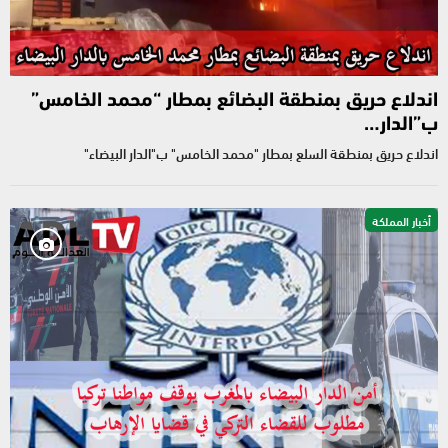
اندلاع حريق بمنطقة البضائع بمطار “محمد الخامس”
ب”الدار…
اندلاع حريق بمنطقة السلع بمطار "محمد الخامس" ب"الدار البيضاء"
أخبار المملكة