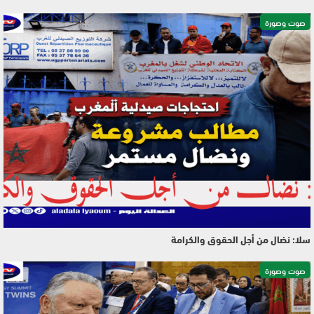
صوت وصورة
سلا: نضال من أجل الحقوق والكرامة
صوت وصورة