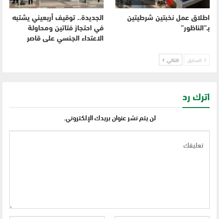
اطلاق عمل نخبتين شرطيتين
الجديدة.. توقيف أربعيني يشتبه
بـ”الناظور”
في احتجاز فتاتين ومحاولة
الاعتداء الجنسي على قاصر
السابق
التالي
اترك رد
لن يتم نشر عنوان بريدك الإلكتروني.