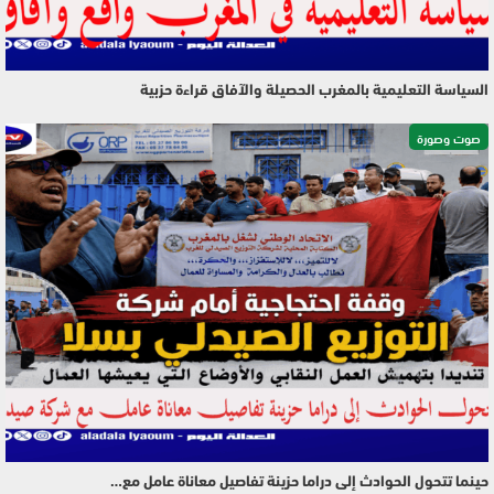
السياسة التعليمية بالمغرب الحصيلة والآفاق قراءة حزبية
صوت وصورة
حينما تتحول الحوادث إلى دراما حزينة تفاصيل معاناة عامل مع…