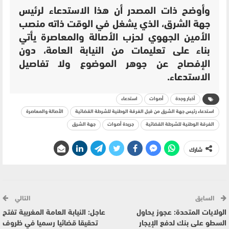
وأوضح ذات المصدر أن هذا الاستدعاء لرئيس
جهة الشرق، الذي يشغل في الوقت ذاته منصب
الأمين الجهوي لحزب الأصالة والمعاصرة يأتي
بناء على تعليمات من النيابة العامة، دون
الإفصاح عن جوهر الموضوع ولا تفاصيل
الاستدعاء.
أخبار وجدة
أصوات
استدعاء
استدعاء رئيس جهة الشرق من قبل الفرقة الوطنية للشرطة القضائية
الأصالة والمعاصرة
الفرقة الوطنية للشرطة القضائية
جريدة أصوات
جهة الشرق
شارك
السابق
التالي
الولايات المتحدة: عجوز يحاول
عاجل: النيابة العامة المغربية تفتح
السطو على بنك لدفع الإيجار
تحقيقا قضائيا رسميا في ظروف