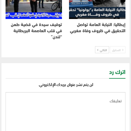
إيطاليا: النيابة العامة تواصل
توقيف سيدة في قضية طعن
التحقيق في ظروف وفاة مغربي
في قلب العاصمة البريطانية
“لندن”
السابق
التالي
اترك رد
لن يتم نشر عنوان بريدك الإلكتروني.