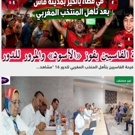
فرحة الفاسيين بتأهل المنخب المغربي للدور 16 “مشاهد…
غير مصنف