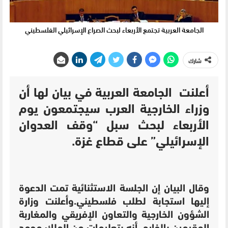
الجامعة العربية تجتمع الأربعاء لبحث الصراع الإسرائيلي الفلسطيني
شارك
أعلنت الجامعة العربية في بيان لها أن
وزراء الخارجية العرب سيجتمعون يوم
الأربعاء لبحث سبل “وقف العدوان
الإسرائيلي” على قطاع غزة.
وقال البيان إن الجلسة الاستثنائية تمت الدعوة
إليها استجابة لطلب فلسطيني.وأعلنت وزارة
الشؤون الخارجية والتعاون الإفريقي والمغاربة