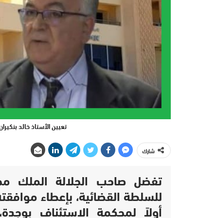
تعيين الأستاذ خالد بنكيرا
شارك
تفضل صاحب الجلالة الملك مح
للسلطة القضائية، بإعطاء موافقته 
أولاً لمحكمة الاستئناف بوجدة