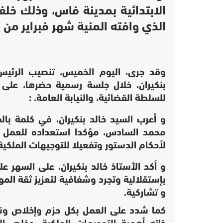
الابتدائية بمدينة فاس، وذلك خلف
الذي وافته المنية شهر فبراير من 
وقد جرى، اليوم الخميس، تنصيب الرئيس 
بنكيران، خلال جلسة رسمية حضرها، على 
للسلطة القضائية، والنيابة العامة. :
و أعرب السيد خالد بنكيران، في كلمة بالمن
محمد السادس، مؤكدا استعداده للعمل م
لأحكام الدستور وتفعيلا للتوجيهات الملكية
و أكد الأستاذ خالد بنكيران، على السهر 
بإستقلالية وتجرد وشفافية لتعزيز ثقة ال
و تشاركية.
كما شدد على العمل بكل حزم وإخلاص ونك