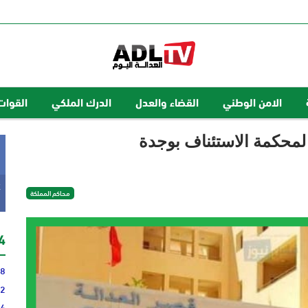
الامن الوطني
القضاء والعدل
الدرك الملكي
القوات
ا لمحكمة الاستئناف بوجدة
k
محاكم المملكة
24 
58
42
14