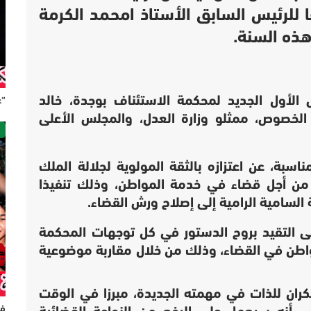
ا للرئيس السابق الأستاذ امحمد الكرمة
هذه السنة.
الأول الجديد لمحكمة الاستئناف بوجدة، خالد
“ع
الخصوص، ممثلو وزارة العدل، والمجلس الأعلى
ص
اسبة، عن اعتزازه بالثقة المولوية لجلالة الملك
ن أجل قضاء في خدمة المواطن، وذلك تنفيذا
 السامية الرامية إلى إصلاح ورش القضاء.
على التقيد بروح الدستور في كل توجهات المحكمة
مواطن في القضاء، وذلك من خلال مقاربة موضوعية
ران للذات في مهمته الجديدة، مبرزا في الوقت
فر