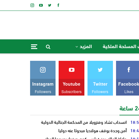
 المسلحة الملكية
المزيد
Instagram
Youtube
Twitter
Faceboo
Followers
Subscribers
Followers
Likes
ساعة
18:
انسحاب تشاد وفنزويلا من المحكمة الجنائية الدولية
18:
أمن وجدة يوقف هولنديا مبحوثا عنه دوليا
18:
جلالة الملك يهنئ رئيس كوت ديفوار بعيدها الوطني