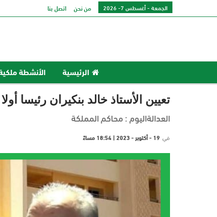
الجمعة - أغسطس 7- 2026
من نحن
اتصل بنا
الرئيسية
الأنشطة ملكية
تعيين الأستاذ خالد بنكيران رئيسا أول
العدالةاليوم : محاكم المملكة
في
19 - أكتوبر - 2023 | 18:54 مساءً