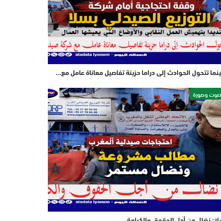
نما تتحول الحوادث إلى دراما حزينة تفاصيل معاناة عامل مع…
وت وصورة
ا: نضال من أجل الحقوق والكرامة