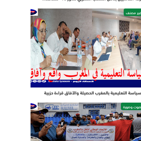
ير مصنف
سياسة التعليمية بالمغرب الحصيلة والآفاق قراءة حزبية
وت وصورة