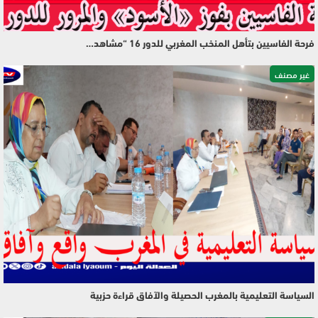
فرحة الفاسيين بتأهل المنخب المغربي للدور 16 “مشاهد…
غير مصنف
السياسة التعليمية بالمغرب الحصيلة والآفاق قراءة حزبية