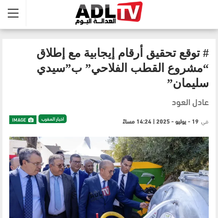
# توقع تحقيق أرقام إيجابية مع إطلاق
“مشروع القطب الفلاحي” ب”سيدي
سليمان”
عادل العود
اخبار المغرب
IMAGE
في
19 - يوليو - 2025 | 14:24 مساءً