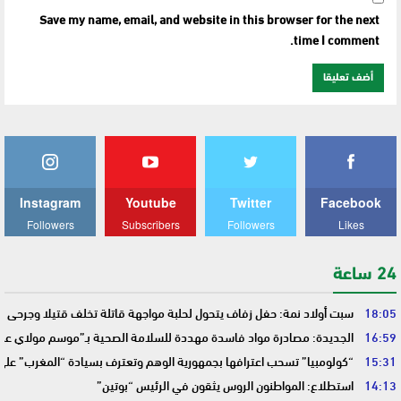
Save my name, email, and website in this browser for the next
time I comment.
Instagram
Youtube
Twitter
Facebook
Followers
Subscribers
Followers
Likes
24 ساعة
18:05
سبت أولاد نمة: حفل زفاف يتحول لحلبة مواجهة قاتلة تخلف قتيلا وجرحى
16:59
الجديدة: مصادرة مواد فاسدة مهددة للسلامة الصحية بـ”موسم مولاي عبد 
15:31
“كولومبيا” تسحب اعترافها بجمهورية الوهم وتعترف بسيادة “المغرب” على
14:13
استطلاع: المواطنون الروس يثقون في الرئيس “بوتين”