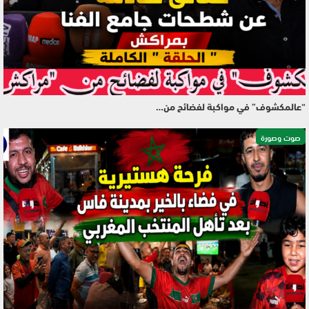
“عالمكشوف” في مواكبة لفضائح من…
صوت وصورة