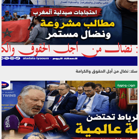
سلا: نضال من أجل الحقوق والكرامة
صوت وصورة