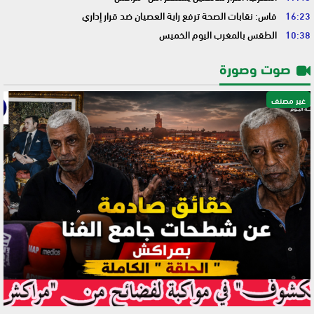
16:23
فاس: نقابات الصحة ترفع راية العصيان ضد قرار إداري
10:38
الطقس بالمغرب اليوم الخميس
صوت وصورة
غير مصنف