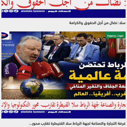
سلا: نضال من أجل الحقوق والكرامة
صوت وصورة
غرفة التجارة والصناعة لجهة الرباط سلا القنيطرة تقارب محور…