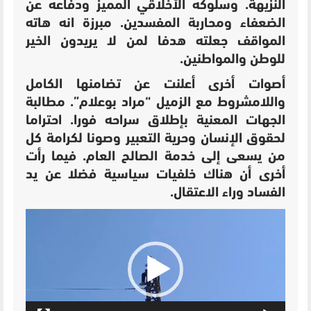
النزيهة. وسلوكه الأخلاقي المميز ودفاعه عن
الضعفاء ومحاربة المفسدين. مبرزة انه هاته
المواقف جعلته هدفا لمن لا يريدون الخير
للوطن والمواطنين.
أصوات أخرى أعلنت عن تضامنها الكامل
واللامشروط مع الزميل “مراد بوعلام”. مطالبة
الجهات المعنية بإطلاق سراحه فورا. احتراما
لحقوق الإنسان وحرية التعبير وصونا لكرامة كل
من يسعى إلى خدمة الصالح العام. فيما رأت
أخرى أن هناك خلفيات سياسية فضلا عن يد
الفساد وراء الاعتقال.
مشغل
الفيديو