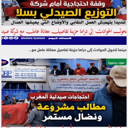
حينما تتحول الحوادث إلى دراما حزينة تفاصيل معاناة عامل مع…
صوت وصورة