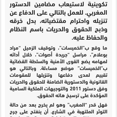
تكوينية لاستيعاب مضامين الدستور
المغربي. للعمل بالتالي على الدفاع عن
تنزيله واحترام مقتضياته، بدل خرقه
وذبح الحقوق والحريات باسم النظام
والحفاظ عليه.
ما وقع ب”الخميسات”، وتوقيف الزميل “مراد
بوعلام”، مراسل “جريدة أصوات”، خلال أدائه
لمهامه يضع القوى الأمنية والسلطة القضائية
ب”الخميسات” موضع مساءلة. وبالتالي هو
تقييم لمدى دفاعها وتنزيلها للمقومات
القانونية والدستورية الضامنة للحقوق والحريات
وفق دستور 2011 والتوجيهات الملكية السامية
المؤكدة على ترسيخ هاته الحقوق.
فهل قدر “المغرب” وهو لم يخرج بعد من حالة
التوثر الملتهبة في الشارع. أن ينفتح على جرح