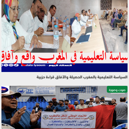
السياسة التعليمية بالمغرب الحصيلة والآفاق قراءة حزبية
صوت وصورة