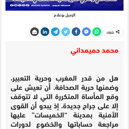
الزميل بوعلام
شارك
محمد حميمداني
هل من قدر المغرب وحرية التعبير،
وضمنها حرية الصحافة. أن تعيش على
وقع المأساة المتكررة التي لا تتوقف
إلا على جراح جديدة. إذ يبدو أن القوى
الأمنية بمدينة “الخميسات” عليها
مراجعة حساباتها والخضوع لدورات