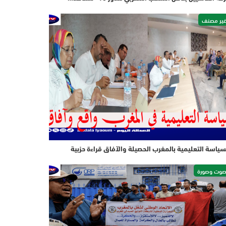
ير مصنف
سياسة التعليمية بالمغرب الحصيلة والآفاق قراءة حزبية
وت وصورة