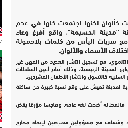
بت كألوان لكنها اجتمعت كلها في عدم
كنة “مدينة الحسيمة”. واقع أفرغ وعاء
ا مع سريات اليأس من كلمات بلاحمولة
“ع
ختلاف الأسماء والألوان.
ص
التنموي. مع تسجيل انتشار العديد من المهن غير
وارع المدينة الرئيسية. وذلك أمام أعين السلطات
لسلبية كالتسول وانتشار الأطفال المشردين.
ية لمدينة تعيش على وقع نسبة كبيرة من ساكنة
، فالعطالة أضحت لغة عامة. وهاجسا مؤرقا يقض
اد وشفاف مع مسؤولين مفترضين لإيجاد مخارج
فر