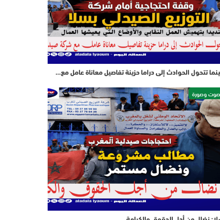
نما تتحول الحوادث إلى دراما حزينة تفاصيل معاناة عامل مع…
وت وصورة
ا: نضال من أجل الحقوق والكرامة