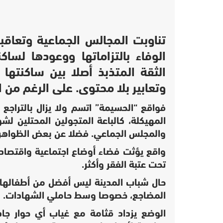
تناوبت المجالس الجماعية وتعاق
الوفاء بالتزاماتها ووعودها لسا
الثقة المتذبذ أصلا بين ساكنته
وتعابير بلا محتوى. على الرغم من ا
فواقع “الحسيمة” اتسم ولا يزال بالتراجع 
المهيكلة، كالباعة المتجولين المحتلين لش
والمجلس الجماعي. فضلا عن بعض الظواهر ا
واقع يؤثت فضاء أوضاع اجتماعية واقتصاد
تحت عتبة الفقر وأكثر.
حال شباب المدينة ليس أفضل من أطفالها
المضاجع، خصوصا وسط حاملي الشهادات.
الوضع يزداد قثامة مع غياب أي حوار ج