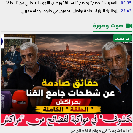
00:35
المغرب: “لخصم” يخاصم “السنبلة” ويطلب اللجوء الانتخابي من “النخلة”
22:43
إيطاليا: النيابة العامة تواصل التحقيق في ظروف وفاة مغربي
صوت وصورة
غير مصنف
“عالمكشوف” في مواكبة لفضائح من…