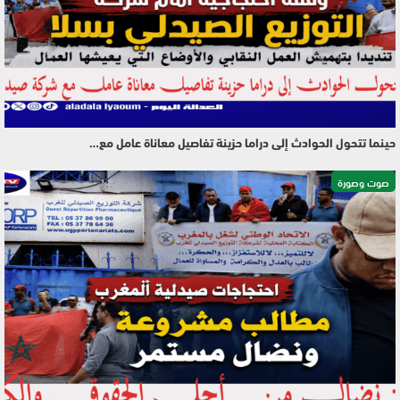
حينما تتحول الحوادث إلى دراما حزينة تفاصيل معاناة عامل مع…
صوت وصورة