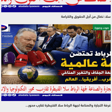
سلا: نضال من أجل الحقوق والكرامة
صوت وصورة
غرفة التجارة والصناعة لجهة الرباط سلا القنيطرة تقارب محور…