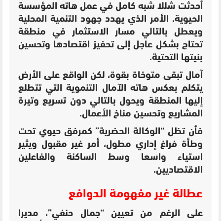
أحدثت
شللا شبه كامل في عمل هاته المؤسسة
الحيوية. الأمر الذي يهدد جهود التنمية المحلية
ويعطل بالتالي مسار الاستثمار في منطقة
تحتاج بشكل عاجل إلى تحفيز اقتصادها وتحسين
بنيتها التحتية.
آمال تبقى متوخاة بقوة، لكن الواقع على الأرض
يتكلم بعكس هاته الآمال التنموية التي تتطلع
إليها المنطقة ويحول بالتالي دون تسريع وتيرة
المشاريع وتحسين مناخ الأعمال.
فأن تظل “الوكالة الحضرية” كمرفق حيوي تحت
وطأة فراغ إداري مطول، أمر غير مقبول ويثير
استياء واسعا وسط الساكنة والفاعلين
الاقتصاديين.
عطالة غير مفهومة الدوافع
على الرغم من تعيين “جمال حنفي”، مديرا