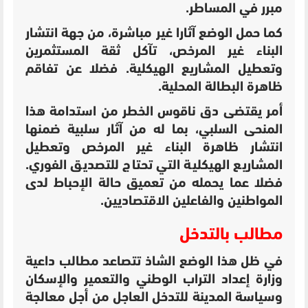
مبرر في المساطر.
كما حمل الوضع آثارا غير مباشرة، من جهة
انتشار
البناء غير المرخص،
تآكل ثقة المستثمرين
و
تعطيل المشاريع الهيكلية. فضلا عن
تفاقم
ظاهرة البطالة المحلية.
أمر يقتضى دق ناقوس الخطر من استدامة هذا
المنحى السلبي، بما له من آثار سلبية ضمنها
انتشار ظاهرة البناء غير المرخص وتعطيل
المشاريع الهيكلية التي تحتاج للتصديق الفوري.
فضلا عما يحمله من تعميق حالة الإحباط لدى
المواطنين والفاعلين الاقتصاديين.
مطالب بالتدخل
في ظل هذا الوضع الشاذ تتصاعد مطالب داعية
وزارة إعداد التراب الوطني والتعمير والإسكان
وسياسة المدينة للتدخل العاجل من أجل معالجة