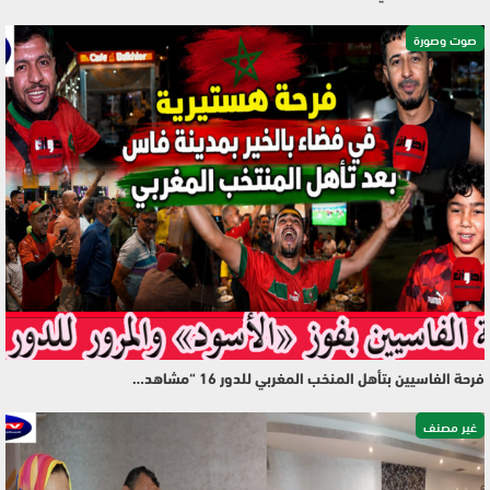
صوت وصورة
فرحة الفاسيين بتأهل المنخب المغربي للدور 16 “مشاهد…
غير مصنف