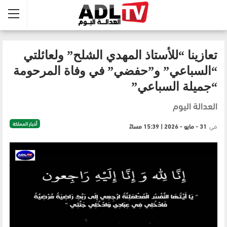
تعازينا “للأستاذ المهدي الشلح” ولعائلتي
“السباعي” و”حفضي” في وفاة المرحومة
“جميلة السباعي”
العدالة اليوم
أخبار المملكة
في
31 - مايو - 2026 | 15:39 مساءً