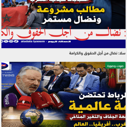
سلا: نضال من أجل الحقوق والكرامة
صوت وصورة