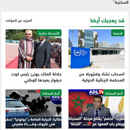
السكنية”
قد يعجبك أيضا
المزيد عن المؤلف
الدولية
الأنشطة ملكية
انسحاب تشاد وفنزويلا من
جلالة الملك يهنئ رئيس كوت
المحكمة الجنائية الدولية
ديفوار بعيدها الوطني
أخبار المملكة
أخبار المملكة