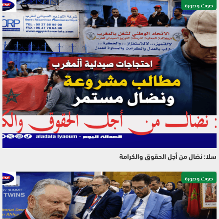
صوت وصورة
سلا: نضال من أجل الحقوق والكرامة
صوت وصورة