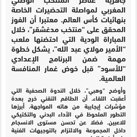
جاهزية عناصر المنتخب الوطني
المغربي لمواصلة التحضيرات الخاصة
بنهائيات كأس العالم. معتبرا أن الفوز
المحقق على “منتخب مدغشقر”، خلال
المباراة الودية التي احتضنها ملعب
“الأمير مولاي عبد الله”، يشكل خطوة
مهمة ضمن البرنامج الإعدادي
“للأسود” قبل خوض غمار المنافسة
العالمية.
وأوضح “وهبي”، خلال الندوة الصحفية التي
أعقبت اللقاء. أن الطاقم التقني خرج بعدة
مؤشرات إيجابية من هاته المواجهة. أبرزها
التطور الملحوظ في الأداء البدني والتكتيكي
للاعبين. فضلا عن تحسن مستوى الانسجام
داخل المجموعة والالتزام بالتوجيهات الفنية