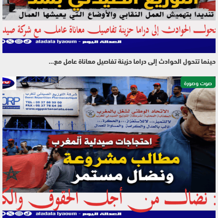
حينما تتحول الحوادث إلى دراما حزينة تفاصيل معاناة عامل مع…
صوت وصورة