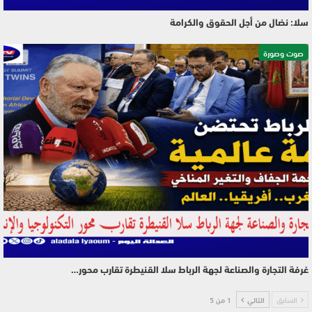
سلا: نضال من أجل الحقوق والكرامة
صوت وصورة
غرفة التجارة والصناعة لجهة الرباط سلا القنيطرة تقارب محور…
السابق
التالي
1 من 5