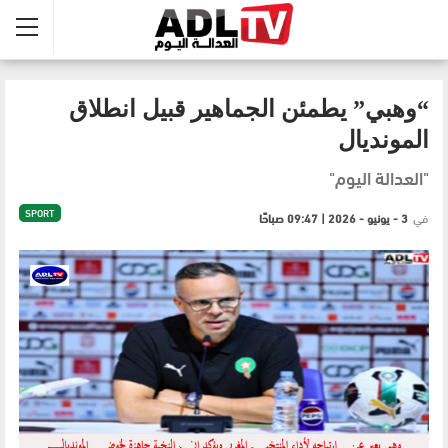
“وهبي” يطمئن الجماهير قبيل انطلاق
المونديال
"العدالة اليوم"
SPORT
في
3 - يونيو - 2026 | 09:47 صباحًا