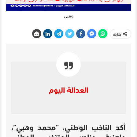
وهبي
شارك
العدالة اليوم
أكد الناخب الوطني، “محمد وهبي”،