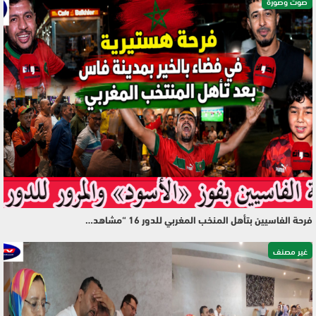
صوت وصورة
فرحة الفاسيين بتأهل المنخب المغربي للدور 16 “مشاهد…
غير مصنف