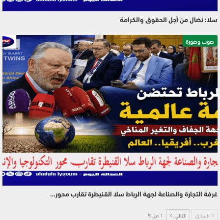
سلا: نضال من أجل الحقوق والكرامة
صوت وصورة
غرفة التجارة والصناعة لجهة الرباط سلا القنيطرة تقارب محور…
السابق
التالي
1 من 5