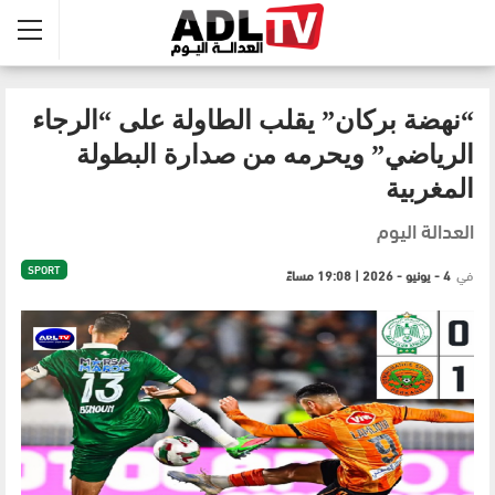
“نهضة بركان” يقلب الطاولة على “الرجاء
الرياضي” ويحرمه من صدارة البطولة
المغربية
العدالة اليوم
SPORT
في
4 - يونيو - 2026 | 19:08 مساءً