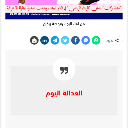
من لقاء الرجاء ونهضة بركان
شارك
العدالة اليوم