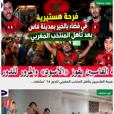
صوت وصورة
فرحة الفاسيين بتأهل المنخب المغربي للدور 16 “مشاهد…
غير مصنف