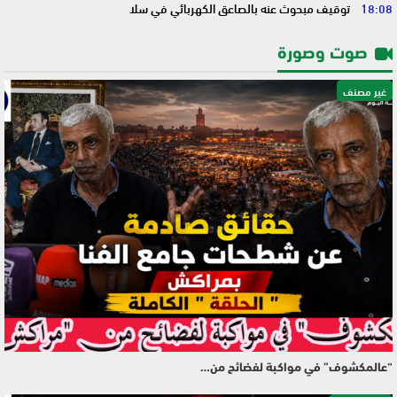
18:08
توقيف مبحوث عنه بالصاعق الكهربائي في سلا
صوت وصورة
غير مصنف
“عالمكشوف” في مواكبة لفضائح من…