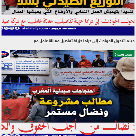
حينما تتحول الحوادث إلى دراما حزينة تفاصيل معاناة عامل مع…
صوت وصورة