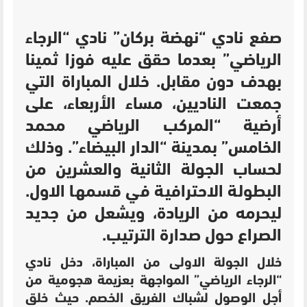
صفع نادي “نهضة بركان” نادي “الرجاء
الرياضي” بعدما حقق عليه فوزا ثمينا
بهدف دون مقابل. خلال المباراة التي
جمعت الناديين، مساء الأربعاء، على
أرضية “المركب الرياضي محمد
الخامس” بمدينة “الدار البيضاء”. وذلك
لحساب الجولة الثانية والعشرين من
البطولة الاحترافية في قسمها الاول.
ليحرمه من الريادة، ويشعل من جديد
الصراع حول صدارة الترتيب.
خلال الجولة الاولى من المباراة، دخل نادي
“الرجاء الرياضي” المواجهة بعزيمة هجومية من
أجل الوصول لشباك الفريق الخصم. حيث خلق