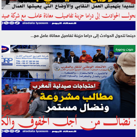
حينما تتحول الحوادث إلى دراما حزينة تفاصيل معاناة عامل مع…
صوت وصورة