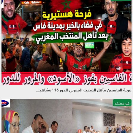
فرحة الفاسيين بتأهل المنخب المغربي للدور 16 “مشاهد…
غير مصنف