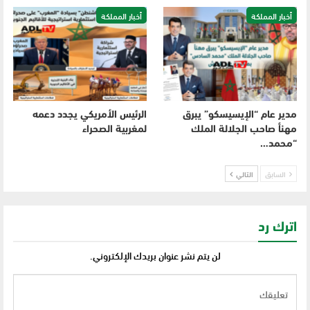
أخبار المملكة
أخبار المملكة
مدير عام “الإيسيسكو” يبرق
الرئيس الأمريكي يجدد دعمه
مهنأ صاحب الجلالة الملك
لمغربية الصحراء
“محمد…
السابق
التالي
اترك رد
لن يتم نشر عنوان بريدك الإلكتروني.