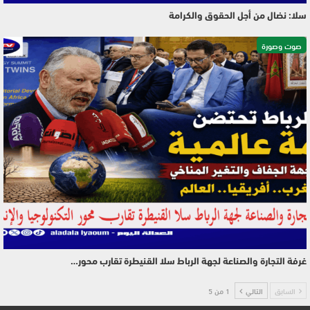
سلا: نضال من أجل الحقوق والكرامة
صوت وصورة
غرفة التجارة والصناعة لجهة الرباط سلا القنيطرة تقارب محور…
السابق
التالي
1 من 5