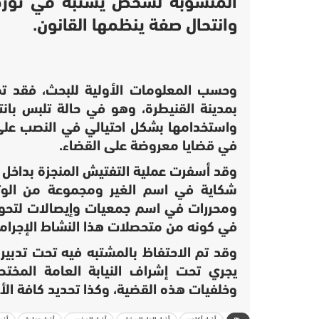
المنسوبة لشخص يشتبه في تورطه
وانتحال صفة ينظمها القانون.
وحسب المعلومات الأولية للبحث، فقد تم 
بمدينة القنيطرة، وهو في حالة تلبس بان
واستخدامها بشكل احتيالي في النصب عل
في قضايا معروضة على القضاء.
وقد أسفرت عملية التفتيش المنجزة بداخل م
شكاية في اسم الغير ومجموعة من الوثائ
ومحررات في اسم جمعيات وإيصالات لتحويلا
في كونه من متحصلات هذا النشاط الإجرام
وقد تم الاحتفاظ بالمشتبه فيه تحت تدبير 
يجري تحت إشراف النيابة العامة الم
وخلفيات هذه القضية، وكذا تحديد كافة الأف