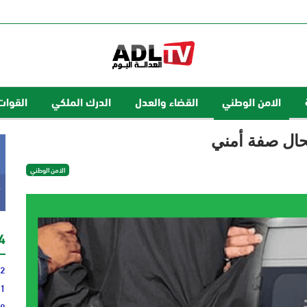
الامن الوطني
القضاء والعدل
الدرك الملكي
القوات
حال صفة أمني
الامن الوطني
k
24 
12
31
28