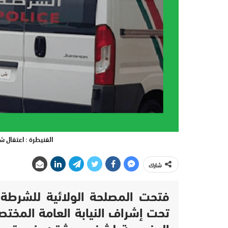
القنيطرة : اعتقال 
شارك
فتحت المصلحة الولائية للشرطة ا
تحت إشراف النيابة العامة المختصة