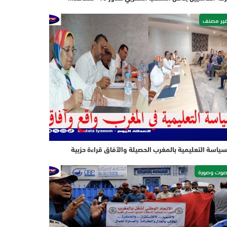
ير مصنف
سياسة التعليمية بالمغرب الحصيلة والآفاق قراءة حزبية
وت وصورة