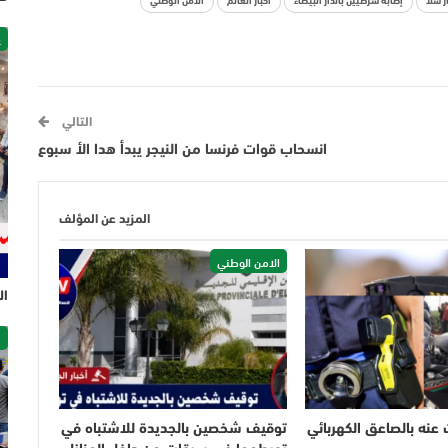
ر سلا
إصابة شرطيين بالدار البيضاء
اخبار العالم
الأمن الوطني
غ
التالي
انسحاب قوات فرنسا من النيجر يبدأ هدا الأ سبوع
المزيد عن المؤلف
الامن الوطني
ال
ص
نه بالصاعق الكهربائي
توقيف شخصين بالجديدة للاشتباه في