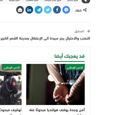
أخبار أكادير
أخبار الدار البيضاء
أخبار المغرب
أخبار دولية
أخبا
شارك
السابق
النصب والاحتيال يجر سيدة الى الإعتقال بمدينة القصر الكبير
قد يعجبك أيضا
الامن الوطني
الامن الوطني
أمن وجدة يوقف هولنديا مبحوثا عنه
توقيف مبحوث ع