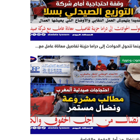
نما تتحول الحوادث إلى دراما حزينة تفاصيل معاناة عامل مع…
وت وصورة
ا: نضال من أجل الحقوق والكرامة