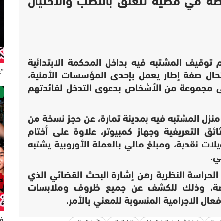
 في قضية تتعلق بالنصب والاحتيال
توقيف المشتبه فيه بداخل المحكمة الابتدائية
“ع
تحال صفة إطار يعمل بإحدى المؤسسات الأمنية،
ى مجموعة من الأشخاص بدعوى التدخل لفائدتهم
ص
نزل المشتبه فيه بمدينة تمارة، عن حجز نسخة من
ق التعريفية وجهاز كمبيوتر، علاوة على أختام
ت نقدية، ومبلغ مالي بالعملة الأوروبية يشتبه
ي.
الحراسة النظرية رهن إشارة البحث القضائي الذي
ختصة، وذلك للكشف عن جميع ظروف وملابسات
عال الاجرامية المنسوبة للمعني بالأمر.
فر