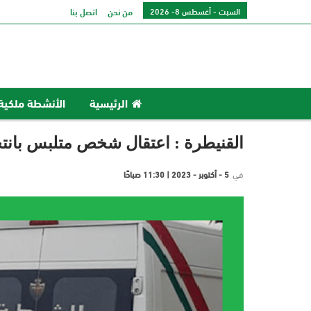
السبت - أغسطس 8- 2026
من نحن
اتصل بنا
الرئيسية
الأنشطة ملكية
القنيطرة : اعتقال شخص متلبس بانت
في
5 - أكتوبر - 2023 | 11:30 صباحًا