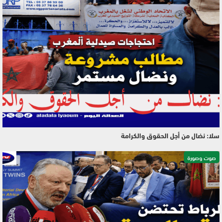
سلا: نضال من أجل الحقوق والكرامة
صوت وصورة