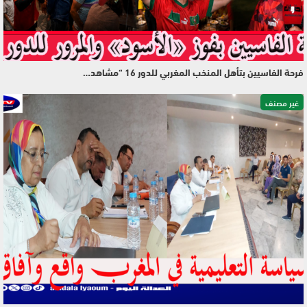
فرحة الفاسيين بتأهل المنخب المغربي للدور 16 “مشاهد…
غير مصنف