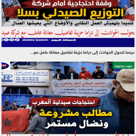
حينما تتحول الحوادث إلى دراما حزينة تفاصيل معاناة عامل مع…
صوت وصورة