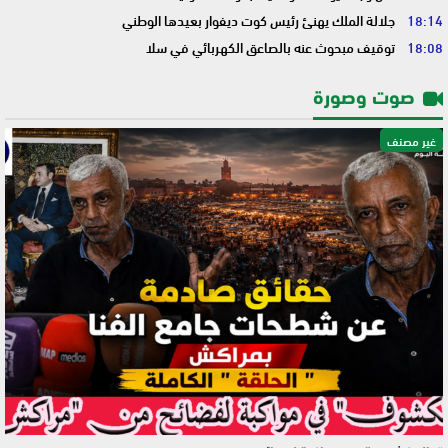
18:14
جلالة الملك يهنئ رئيس كوت ديفوار بعيدها الوطني
18:08
توقيف مبحوث عنه بالصاعق الكهربائي في سلا
صوت وصورة
غير مصنف