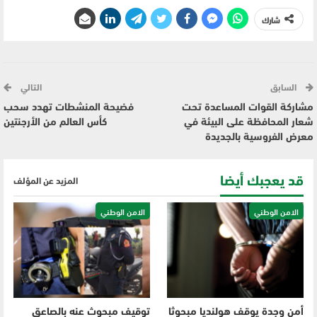
شارك
السابق
التالي
مشاركة القوات المساعدة تحت
فضيحة المنشطات تهدد سحب
شعار المحافظة على البيئة في
كأس العالم من الأرجنتين
معرض الفروسية بالجديدة
قد يعجبك أيضا
المزيد عن المؤلف
الامن الوطني
الامن الوطني
أمن وجدة يوقف هولنديا مبحوثا
توقيف مبحوث عنه بالصاعق