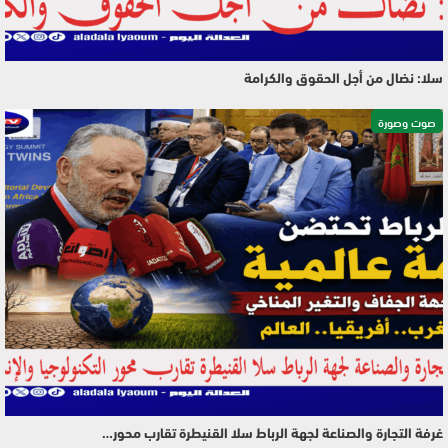
سلا: نضال من أجل الحقوق والكرامة
صوت وصورة
غرفة التجارة والصناعة لجهة الرباط سلا القنيطرة تقارب محور…