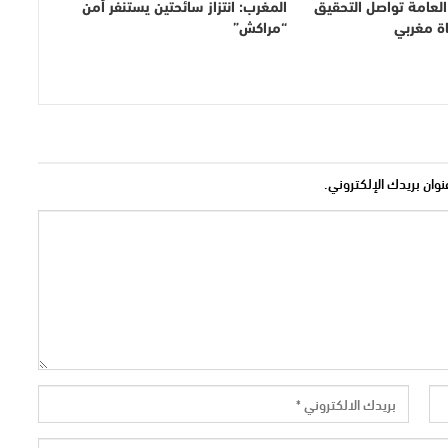
ة العامة تواصل التحقيق
المغرب: انتزاز سائحتين يستنفر أمن
 مغربي
“مراكش”
نوان بريدك الإلكتروني.