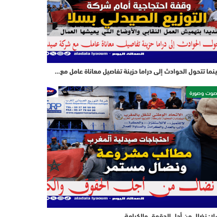
نما تتحول الحوادث إلى دراما حزينة تفاصيل معاناة عامل مع…
وت وصورة
ا: نضال من أجل الحقوق والكرامة