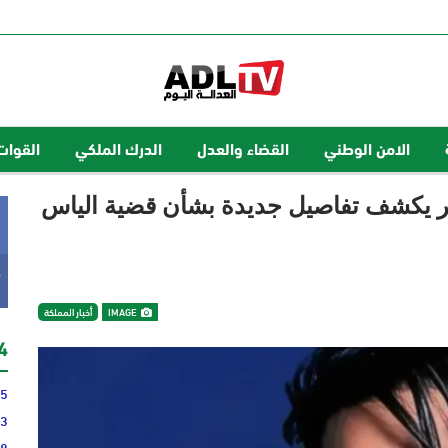
الامن الوطني
القضاء والعدل
الدرك الملكي
القوات
دير يكشف تفاصيل جديدة بشأن قضية الياس
k
IMAGE
أخبار المملكة
24 
35
43
48