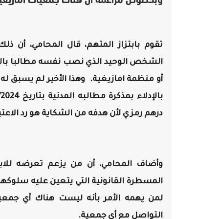
وبخصوص مزاعمه أن هناك جمعيات أمازيغي
تقوم بابتزاز المتهم، قال المحامي، أن ذل
الشخص الوحيد الذي نصب نفسه مطالبا بالحق
أو منظمة امازيغية. وهذا الأخير لم يسبق له 
درهم رمزي لأن هدفه من الشكاية هو رد الاع
وأضاف المحامي، أن من يزعم تعرضه للابت
المسطرة القانونية التي يتعين عليه سلوكها
لمن يهمه الأمر بأنه ليست هناك أي جمعية
التواصل مع أي جمعية.