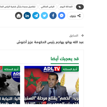
العدالة اليوم
الياس المالكي
تفاصيل جديدة بشأن قضية الياس الما
شارك
السابق
عبد الله بوانو يهاجم رئيس الحكومة عزيز أخنوش
قد يعجبك أيضا
أخبار المملكة
أخبار المملكة