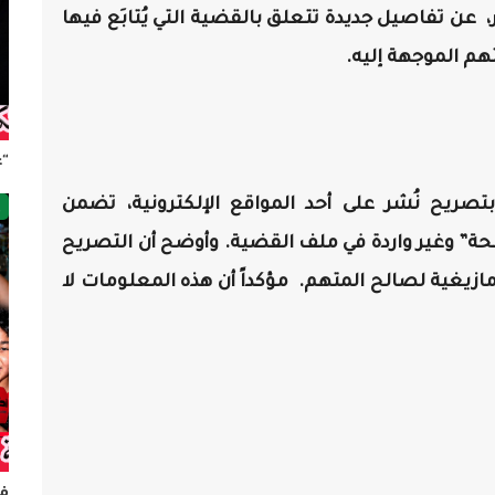
، عن تفاصيل جديدة تتعلق بالقضية التي يُتابَع فيها
هم الموجهة إليه.
“ع
ص
تصريح نُشر على أحد المواقع الإلكترونية، تضمن
ة” وغير واردة في ملف القضية. وأوضح أن التصريح
ازيغية لصالح المتهم. مؤكداً أن هذه المعلومات لا
فر