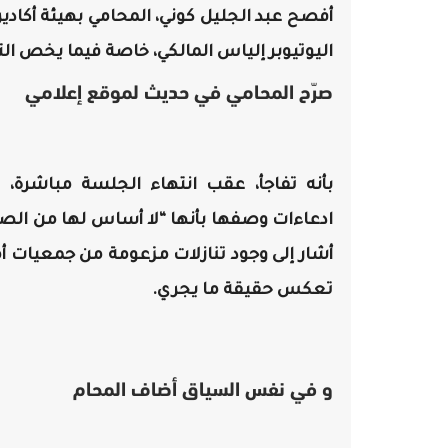
أفصح عبد الجليل كوني، المحامي بهيئة أكادير
اليوتيوبر إلياس المالكي، خاصة فيما يخص الت
صرّح المحامي في حديث لموقع إعلامي
بأنه تفاجأ، عقب انتهاء الجلسة مباشرة، ب
ادعاءات وصفها بأنها “لا أساس لها من الصح
أشار إلى وجود تنازلات مزعومة من جمعيات أم
تعكس حقيقة ما يجري.
و في نفس السياق أضاف المحام