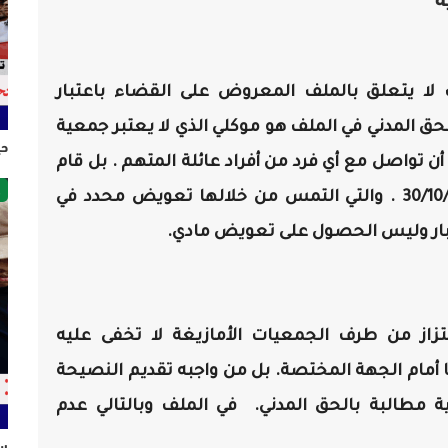
ة
ك لا يتعلق بالملف المعروض على القضاء باعتبار
 المدني في الملف هو موكلي الذي لا يعتبر جمعية
حي
أن تواصل مع أي فرد من أفراد عائلة المتهم . بل قام
ص
بالإدلاء بمذكرة مطالبه المدنية بتاريخ 30/10/2024 . والتي التمس من خلالها تعويض محدد في
تبار وليس الحصول على تعويض مادي.
زاز من طرف الجمعيات الأمازيغة لا تخفى عليه
 أمام الجهة المختصة. بل من واجبه تقديم النصيحة
 مطالبة بالحق المدني. في الملف وبالتالي عدم
سل