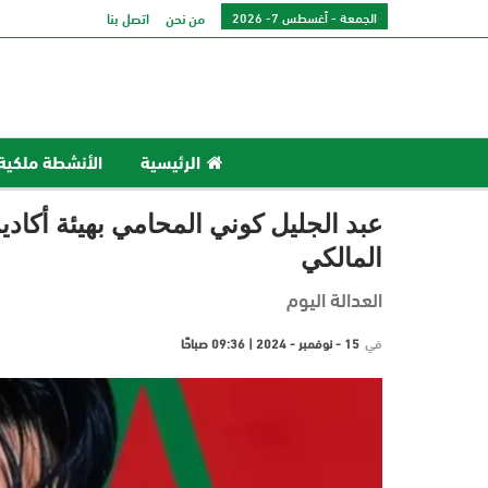
الجمعة - أغسطس 7- 2026
من نحن
اتصل بنا
الرئيسية
الأنشطة ملكية
عبد الجليل كوني المحامي بهيئة أكا
المالكي
العدالة اليوم
في
15 - نوفمبر - 2024 | 09:36 صباحًا