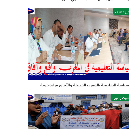
ير مصنف
سياسة التعليمية بالمغرب الحصيلة والآفاق قراءة حزبية
وت وصورة