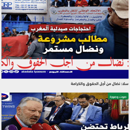
سلا: نضال من أجل الحقوق والكرامة
صوت وصورة