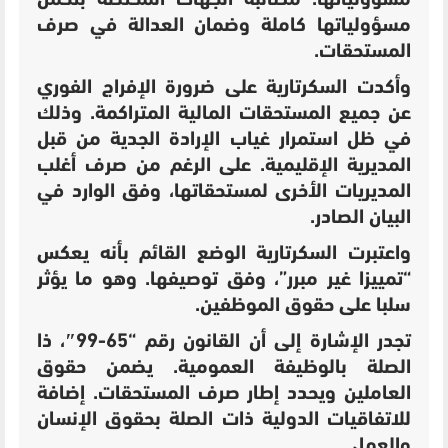
مسؤولياتها. مطالبة الجهات المختصة بتحمل
مسؤولياتها كاملة وضمان العدالة في صرف
المستحقات.
وأكدت السكرتارية على ضرورة الإفراج الفوري
عن جميع المستحقات المالية المتراكمة. وذلك
في ظل استمرار غياب الإرادة الجدية من قبل
المديرية الإقليمية. على الرغم من صرف أغلب
المديريات الأخرى لمستحقاتها، وفق الوارد في
البيان الصادر.
واعتبرت السكرتارية الوضع القائم بأنه يعكس
“تمييزا غير مبرر”، وفق توصيفها. وهو ما يؤثر
سلبا على حقوق الموظفين.
تجدر الإشارة إلى أن القانون رقم “65-99″، ذا
الصلة بالوظيفة العمومية. يضمن حقوق
العاملين ويحدد إطار صرف المستحقات. إضافة
للاتفاقيات الدولية ذات الصلة بحقوق الإنسان
والعمل.