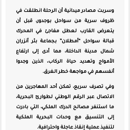
وسربت مصادر ميدانية أن الرحلة انطلقت في
ظروف سرية من سواحل بوجدور، قبل أن
يتعرض القارب لعطل مفاجئ في المحرك
قبالة سواحل “أمطلان” بجماعة بئر أنزران
شمال مدينة الداخلة، مما أدى إلى ارتفاع
الأمواج وتهديد حياة الركاب، الذين وجدوا
أنفسهم في مواجهة خطر الغرق.
وفي تصرف سريع، تمكن أحد المهاجرين من
الاتصال عبر الرقم الوطني لطوارئ البحرية،
ما استنفر مصالح الدرك الملكي، التي بادرت
إلى التنسيق مع وحدات البحرية الملكية
لتنفيذ عملية إنقاذ عاجلة واحترافية.