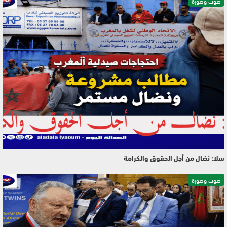
صوت وصورة
سلا: نضال من أجل الحقوق والكرامة
صوت وصورة