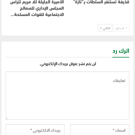
قذيفة تستنفر السلطات بـ”تازة”
الأميرة الجليلة للا مريم تترأس
المجلس الإداري للمصالح
الاجتماعية للقوات المسلحة…
السابق
التالي
اترك رد
لن يتم نشر عنوان بريدك الإلكتروني.