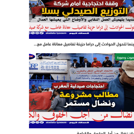
نما تتحول الحوادث إلى دراما حزينة تفاصيل معاناة عامل مع…
وت وصورة
ا: نضال من أجل الحقوق والكرامة