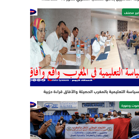
ير مصنف
سياسة التعليمية بالمغرب الحصيلة والآفاق قراءة حزبية
وت وصورة