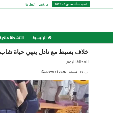
السبت - أغسطس 8- 2026
من نحن
اتصل بنا
الرئيسية
الأنشطة ملكية
خلاف بسيط مع نادل ينهي حياة شاب 
العدالة اليوم
في
10 - سبتمبر - 2025 | 09:17 صباحًا