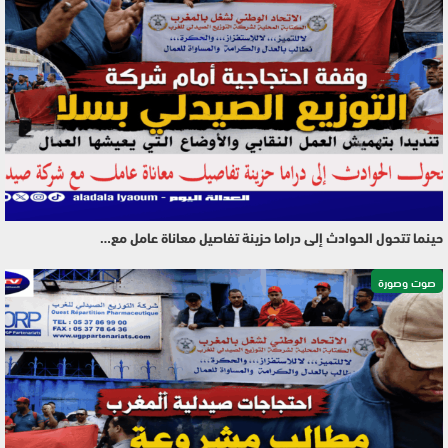
حينما تتحول الحوادث إلى دراما حزينة تفاصيل معاناة عامل مع…
صوت وصورة