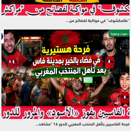
“عالمكشوف” في مواكبة لفضائح من…
صوت وصورة
فرحة الفاسيين بتأهل المنخب المغربي للدور 16 “مشاهد…