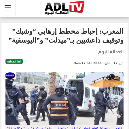
المغرب: إحباط مخطط إرهابي “وشيك”
وتوقيف داعشيين بـ”ميدلت” و”اليوسفية”
العدالة اليوم
أخبار المملكة
في
17 - مايو - 2026 | 17:54 مساءً