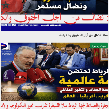
سلا: نضال من أجل الحقوق والكرامة
صوت وصورة