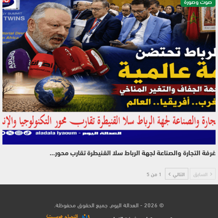
صوت وصورة
غرفة التجارة والصناعة لجهة الرباط سلا القنيطرة تقارب محور…
السابق
التالي
1 من 5
© 2026 - العدالة اليوم. جميع الحقوق محفوظة.
تصميم وتطوير
شركة
النجاح هوست