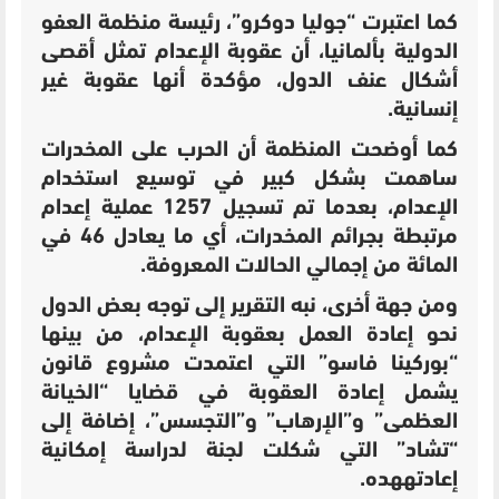
كما اعتبرت “جوليا دوكرو”، رئيسة منظمة العفو
الدولية بألمانيا، أن عقوبة الإعدام تمثل أقصى
أشكال عنف الدول، مؤكدة أنها عقوبة غير
إنسانية.
كما أوضحت المنظمة أن الحرب على المخدرات
ساهمت بشكل كبير في توسيع استخدام
الإعدام، بعدما تم تسجيل 1257 عملية إعدام
مرتبطة بجرائم المخدرات، أي ما يعادل 46 في
المائة من إجمالي الحالات المعروفة.
ومن جهة أخرى، نبه التقرير إلى توجه بعض الدول
نحو إعادة العمل بعقوبة الإعدام، من بينها
“بوركينا فاسو” التي اعتمدت مشروع قانون
يشمل إعادة العقوبة في قضايا “الخيانة
العظمى” و”الإرهاب” و”التجسس”، إضافة إلى
“تشاد” التي شكلت لجنة لدراسة إمكانية
إعادتههده.