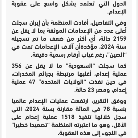
الدول التي تعتمد بشكل واسع على عقوبة
الإعدام.
وفي التفاصيل، أفادت المنظمة بأن إيران سجلت
أعلى عدد من الإعدامات الموثقة بما لا يقل عن
2159 حالة، أي أكثر من ضعف ما تم تسجيله
سنة 2024، مؤكدةأن آلاف الإعدامات تمت في
“الصين”، رغم غياب أرقام رسمية دقيقة.
كما سجلت “السعودية” ما لا يقل عن 356
عملية إعدام، أغلبها مرتبطة بجرائم المخدرات،
في حين نفذت “الولايات المتحدة” 47 عملية
إعدام، ومصر 23 حالة.
ووفق التقرير، ارتفعت عمليات الإعدام عالميا
بنسبة 78 في المائة مقارنة بسنة 2024، التي
سجل خلالها تنفيذ 1518 عملية إعدام على
الأقل، وهو ما اعتبرته المنظمة “تصعيدا خطيرا”
في اللجوء إلى هذه العقوبة.