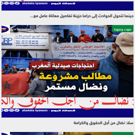
حينما تتحول الحوادث إلى دراما حزينة تفاصيل معاناة عامل مع…
صوت وصورة
سلا: نضال من أجل الحقوق والكرامة