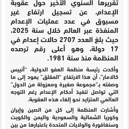
تقريرها السنوي الأخير حول عقوبة
الإعدام، عن تسجيل ارتفاع غير
مسبوق في عدد عمليات الإعدام
المنفذة عبر العالم خلال سنة 2025،
حيث بلغ العدد 2707 حالات إعدام في
17 دولة، وهو أعلى رقم ترصده
المنظمة منذ سنة 1981.
وأكدت رئيسة منظمة العفو الدولية، “أنييس
كالامار”، أن هذا الارتفاع “المقلق” يعود إلى ما
وصفته بـ”مجموعة صغيرة ومعزولة من الدول”
التي تواصل تنفيذ أحكام الإعدام رغم التوجه
العالمي المتزايد نحو إلغاء هذه العقوبة.
وأشارت المنظمة إلى كل من الصين وإيران
وكوريا الشمالية والسعودية واليمن والكويت
وسنغافورة والولايات المتحدة باعتبارها من بين