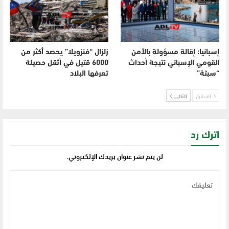
إسبانيا: إقالة مسؤولة بالأمن
زلزال “فنزويلا” يحصد أكثر من
القومي الإسباني نتيجة أحداث
6000 قتيل في أثقل حصيلة
“سبتة”
تعرفها البلاد
السابق
التالي
اترك رد
لن يتم نشر عنوان بريدك الإلكتروني.