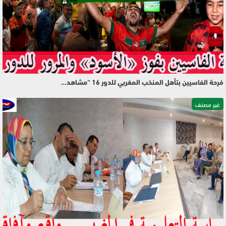
فرحة الفاسيين بتأهل المنخب المغربي للدور 16 “مشاهد…
غير مصنف