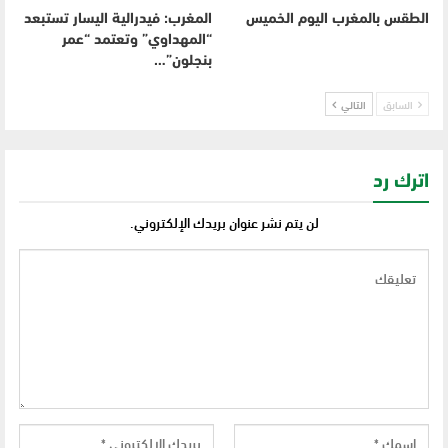
الطقس بالمغرب اليوم الخميس
المغرب: فيدرالية اليسار تستبعد
“المهداوي” وتعتمد “عمر
بنجلون”…
السابق
التالي
اترك رد
لن يتم نشر عنوان بريدك الإلكتروني.