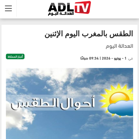
الطقس بالمغرب اليوم الإثنين
العدالة اليوم
أخبار المملكة
في
1 - يونيو - 2026 | 09:34 صباحًا