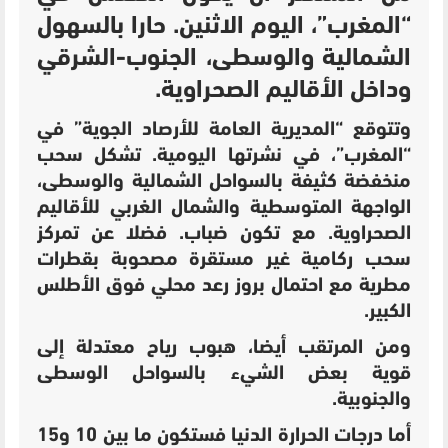
“المغرب”، اليوم الاثنين. حارا بالسهول
الشمالية والوسطى، الجنوب-الشرقي
وداخل الأقاليم الصحراوية.
وت
توقع “المديرية العامة للأرصاد الجوية” في
“المغرب”، في نشرتها اليومية.
تشكل سحب
منخفضة كثيفة بالسواحل الشمالية والوسطى،
الواجهة المتوسطية والشمال الغربي للأقاليم
الصحراوية. مع تكون ضباب. فضلا عن تمركز
سحب ركامية غير مستقرة مصحوبة بقطرات
مطرية مع احتمال بروز رعد محلي فوق الأطلس
الكبير.
ومن المرتقب أيضا، هبوب رياح معتدلة إلى
قوية بعض الشيء بالسواحل الوسطى
والجنوبية.
أما درجات الحرارة الدنيا فستكون ما بين 10 و15