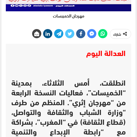
مهرجان الخميبسات
شارك
العدالة اليوم
انطلقت، أمس الثلاثاء، بمدينة
“الخميسات”، فعاليات النسخة الرابعة
من “مهرجان إثري”. المنظم من طرف
“وزارة الشباب والثقافة والتواصل،
(قطاع الثقافة) في “المغرب”، بشراكة
مع “رابطة الإبداع والتنمية