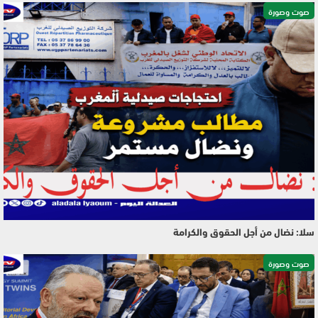
صوت وصورة
سلا: نضال من أجل الحقوق والكرامة
صوت وصورة