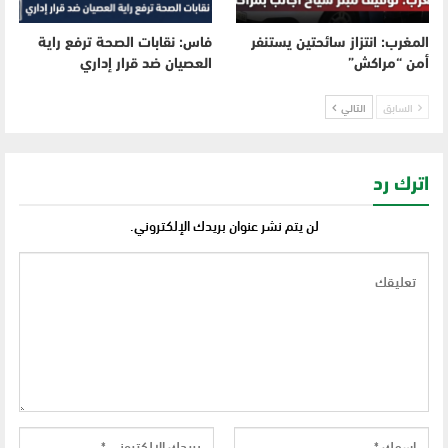
المغرب: انتزاز سائحتين يستنفر
فاس: نقابات الصحة ترفع راية
أمن “مراكش”
العصيان ضد قرار إداري
السابق
التالي
اترك رد
لن يتم نشر عنوان بريدك الإلكتروني.