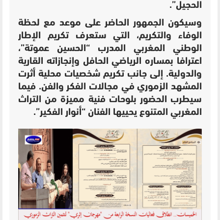
الحجيل”.
وسيكون الجمهور الحاضر على موعد مع لحظة
الوفاء والتكريم، التي ستعرف تكريم الإطار
الوطني المغربي المدرب “الحسين عموتة”،
اعترافا بمساره الرياضي الحافل وإنجازاته القارية
والدولية. إلى جانب تكريم شخصيات محلية أثرت
المشهد الزموري في مجالات الفكر والفن.
فيما
سيطرب الحضور بلوحات فنية مميزة من التراث
المغربي المتنوع يحييها الفنان “أنوار الفكير”.