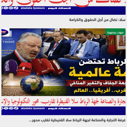
سلا: نضال من أجل الحقوق والكرامة
صوت وصورة
غرفة التجارة والصناعة لجهة الرباط سلا القنيطرة تقارب محور…