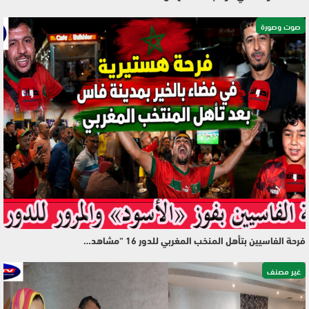
صوت وصورة
فرحة الفاسيين بتأهل المنخب المغربي للدور 16 “مشاهد…
غير مصنف