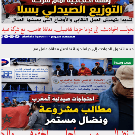
حينما تتحول الحوادث إلى دراما حزينة تفاصيل معاناة عامل مع…
صوت وصورة