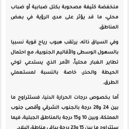
منخفضة كثيفة مصحوبة بكتل ضبابية أو ضباب
محلي، ما قد يؤثر على مدى الرؤية في بعض
المناطق.
وفي السياق ذاته، يرتقب هبوب رياح قوية نسبيا
بالسهول الوسطى والأقاليم الجنوبية، مع احتمال
تطاير الغبار محلياً، الأمر الذي يستدعي توخي
الحيطة والحذر، خاصة بالنسبة لمستعملي
الطرق.
أما بخصوص درجات الحرارة الدنيا، فستتراوح ما
بين 24 و28 درجة بالجنوب الشرقي وأقصى جنوب
المملكة، وبين 10 و15 درجة بالمناطق الجبلية، فيما
ستتراوح ما بين 15 و23 درجة بباقي مناطق البلاد.