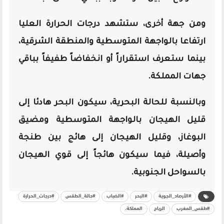
ومن جهة أخرى، ستشهد درجات الحرارة العليا
ارتفاعا بالواجهة المتوسطية والمنطقة الشرقية،
بينما ستعرف استقراراً أو انخفاضاً طفيفاً بباقي
جهات المملكة.
وبالنسبة للحالة البحرية، سيكون البحر هادئا إلى
قليل الهيجان بالواجهة المتوسطية ومضيق
البوغاز، وقليل الهيجان إلى هائج بين طنجة
وأصيلة، فيما سيكون هائجاً إلى قوي الهيجان
بالسواحل الجنوبية.
#الأرصاد_الجوية
#البحر
#الضباب
#حالة_الطقس
#درجات_الحرارة
#طقس_المغرب
الرياح
المملكة.