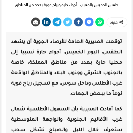
طقس الخميس بالمغرب.. أجواء حارة ورياح قوية بعدد من المناطق
شارك
توقعت المديرية العامة للأرصاد الجوية أن يشهد
الطقس، اليوم الخميس، أجواء حارة نسبيا إلى
محليا حارة بعدد من مناطق المملكة، خاصة
بالجنوب الشرقي وجنوب البلاد والمناطق الواقعة
غرب الأطلس وداخل سوس، مع تسجيل رياح قوية
نوعاً ما ببعض الجهات.
كما أفادت المديرية بأن السهول الأطلسية شمال
غرب الأقاليم الجنوبية والواجهة المتوسطية
ستعرف خلال الليل والصباح تشكل سحب