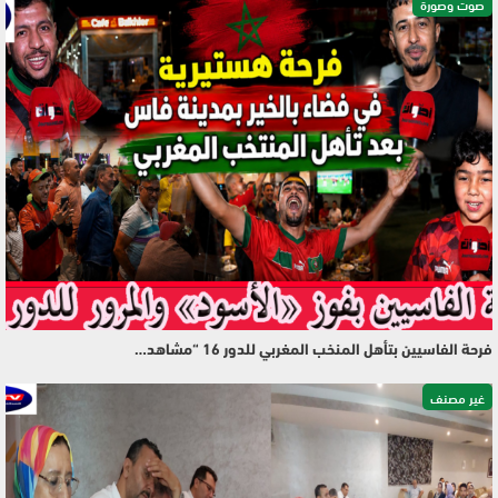
صوت وصورة
فرحة الفاسيين بتأهل المنخب المغربي للدور 16 “مشاهد…
غير مصنف