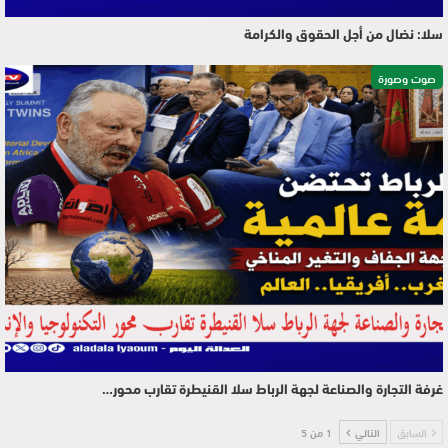
سلا: نضال من أجل الحقوق والكرامة
صوت وصورة
غرفة التجارة والصناعة لجهة الرباط سلا القنيطرة تقارب محور…
السابق
التالي
1 من 5