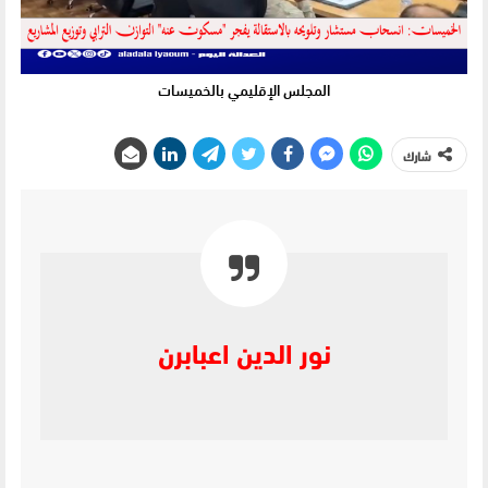
المجلس الإقليمي بالخميسات
شارك
نور الدين اعبابرن