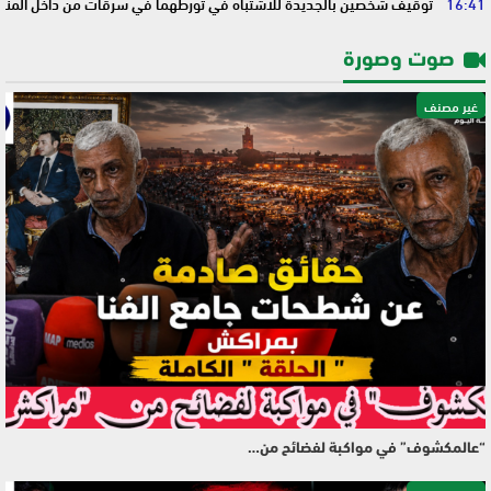
16:41
توقيف شخصين بالجديدة للاشتباه في تورطهما في سرقات من داخل المنا
صوت وصورة
غير مصنف
“عالمكشوف” في مواكبة لفضائح من…