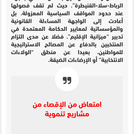
الرباط-سلا-القنيطرة”. حيث لم تقف فصولها
عند حدود المواقف السياسية المعزولة. بل
أعادت إلى الواجهة المساءلة القانونية
والمؤسساتية لمعايير الحكامة المعتمدة في
تدبير “ميزانية الإقليم”. فضلا عن مدى التزام
المنتخبين بالدفاع عن المصالح الاستراتيجية
للمواطنين، بعيدا عن منطق “الولاءات
الانتخابية” أو الإرضاءات الضيقة.
امتعاض من الإقصاء من
مشاريع تنموية