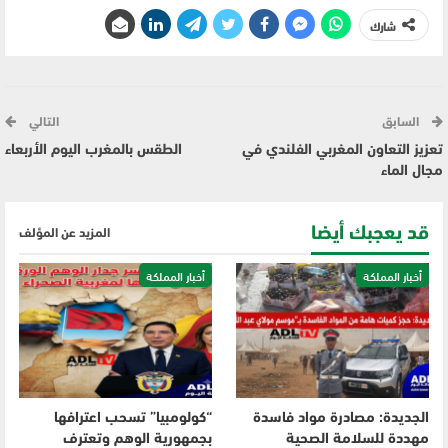
شارك
السابق
التالي
تعزيز التعاون المغربي الفلندي في
الطقس بالمغرب اليوم الأربعاء
مجال الماء
قد يعجبك أيضا
المزيد عن المؤلف
أخبار المملكة
أخبار المملكة
الجديدة: مصادرة مواد فاسدة
“كولومبيا” تسحب اعترافها
مهددة للسلامة الصحية
بجمهورية الوهم وتعترف