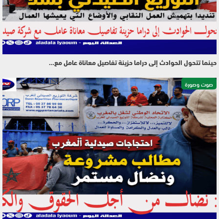
حينما تتحول الحوادث إلى دراما حزينة تفاصيل معاناة عامل مع…
صوت وصورة