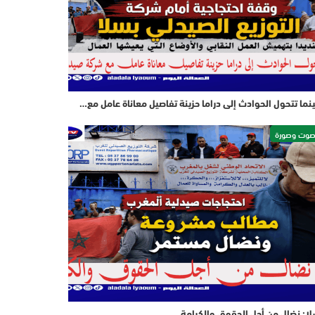
نما تتحول الحوادث إلى دراما حزينة تفاصيل معاناة عامل مع…
وت وصورة
ا: نضال من أجل الحقوق والكرامة