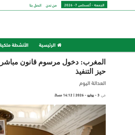
الجمعة - أغسطس 7- 2026
من نحن
اتصل بنا
الرئيسية
الأنشطة ملكية
المغرب: دخول مرسوم قانون مباشرة ع
حيز التنفيذ
العدالة اليوم
في
3 - يوليو - 2026 | 14:12 مساءً