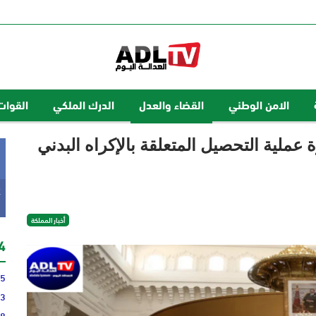
الامن الوطني
القضاء والعدل
الدرك الملكي
القوات
ملية التحصيل المتعلقة بالإكراه البدني
k
أخبار المملكة
24 
35
43
48