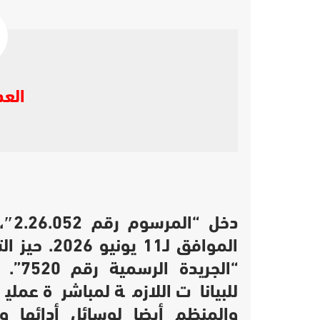
العد
دخل “المرسوم رقم 2.26.052″، الصادر
الموافق لـ11 يونيو 2026.
حيز ال
“الجر
للبيانات اللازمة لمباشرة عملية
والمنظم أيضا لوسائل أدائها وت