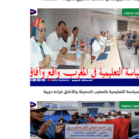
ير مصنف
سياسة التعليمية بالمغرب الحصيلة والآفاق قراءة حزبية
وت وصورة