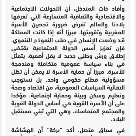
وأفاد ذات المتدخل، أن التحولات الاجتماعية
والاقتصادية والثقافية المتسارعة التي تعرفها
بلادنا والعالم تفرض ضرورة تحصين الأسرة
المغربية وتقويتها. مبرزا أنه إذا كانت المملكة
قد وضعت الإنسان في صلب النموذج التنموي.
فإن تعزيز أسس الدولة الاجتماعية يقتضي
إطلاق ورش وطني جديد لا يقل أهمية، يتمثل
في بناء سياسة عمومية متكاملة ومندمجة
للأسرة. مبرزا أن
حماية الأسرة لا يمكن أن تظل
مسؤولية قطاع حكومي واحد. بل تستوجب
التقائية السياسات العمومية، من اقتصاد وصحة
وتعليم وسكن وبيئة وحماية اجتماعية. مؤكدا
على أن الأسرة القوية هي أساس الدولة القوية
والمجتمع المتماسك، وهي التي تبني مستقبل
البلاد.
في سياق متصل،
أكد “بركة” أن الهشاشة