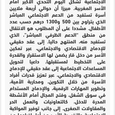
الاجتماعية تشكل اليوم التحدي الأكبر أمام
الأسر المغربية. مبرزا أن حوالي أربعة ملايين
أسرة تستفيد من الدعم الاجتماعي المباشر
الذي يتراوح بين 500 و1300 درهم حسب عدد
الأطفال. مشددا على أن المطلوب هو الانتقال
من منطق “الدعم الظرفي المباشر”، الذي
تستفيد منه، المنتهج حاليا. إلى عقد حقيقي
للإدماج الاقتصادي والاجتماعي، عبر تمكين
الأسر من دخل قار يضمن لها الاستقرار والقدرة
على التخطيط لمستقبلها. داعيا
لتحويل
المساعدات الاجتماعية إلى عقد حقيقي للإدماج
الاقتصادي والاجتماعي، عبر تعزيز قدرات أفراد
الأسرة من خلال التكوين، ومحاربة الأمية،
وتطوير المهارات الرقمية، والإدماج المستدام
في سوق الشغل، وفتح المجال أمام الأنشطة
المدرة للدخل، كالتعاونيات والعمل الحر
والمقاولات الصغرى. إلى جانب توفير المواكبة