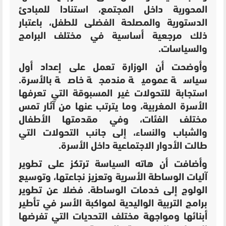
المحورية داخل المجتمع، استنادا للمبادئ
الدستورية والمصلحة الفضلى للطفل، باعتبار
ذلك مرجعية أساسية في مختلف البرامج
والسياسات.
وأوضحت أن الوزارة تعمل على إعداد أول
سياسة عمومية مندمجة خاصة بالأسرة.
استجابة للتحولات غير المسبوقة التي تعرفها
الأسرة المغربية، وما يترتب عنها من آثار تمس
مختلف الفئات، وفي مقدمتها الأطفال
والشباب والنساء، إلى جانب التحولات التي
طالت الأدوار الاجتماعية داخل الأسرة.
وأضافت أن هاته السياسة ترتكز على تطوير
آليات الوساطة الأسرية وتعزيز نجاعتها، وتوسيع
الولوج إلى خدمات الوساطة. فضلا عن تطوير
برامج التربية الواليدية لمواكبة الأسر في تأطير
أبنائها ومواجهة مختلف التحديات التي تفرضها