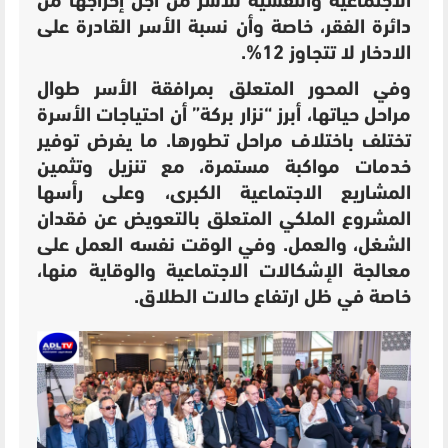
الاجتماعية والنفسية للأسر من أجل إخراجها من
دائرة الفقر، خاصة وأن نسبة الأسر القادرة على
الادخار لا تتجاوز 12%.
وفي المحور المتعلق بمرافقة الأسر طوال
مراحل حياتها، أبرز “نزار بركة” أن احتياجات الأسرة
تختلف باختلاف مراحل تطورها. ما يفرض توفير
خدمات مواكبة مستمرة، مع تنزيل وتثمين
المشاريع الاجتماعية الكبرى، وعلى رأسها
المشروع الملكي المتعلق بالتعويض عن فقدان
الشغل، والعمل. وفي الوقت نفسه العمل على
معالجة الإشكالات الاجتماعية والوقاية منها،
خاصة في ظل ارتفاع حالات الطلاق.