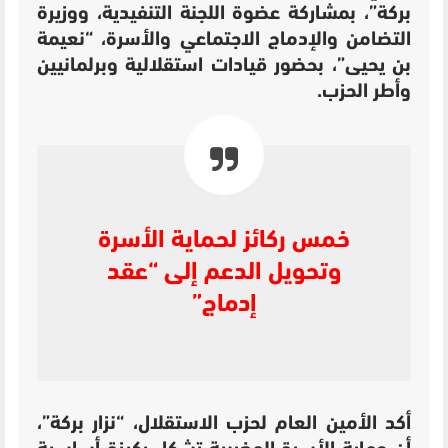
بركة”، بمشاركة عضوة اللجنة التنفيدية، ووزيرة
التضامن والإدماج الاجتماعي والأسرة، “نعيمة
بن يحيى”، بحضور قيادات استقلالية وبرلمانيين
وأطر الحزب.
خمس ركائز لحماية الأسرة
وتحويل الدعم إلى “عقد
إدماج”
أكد الأمين العام لحزب الاستقلال، “نزار بركة”،