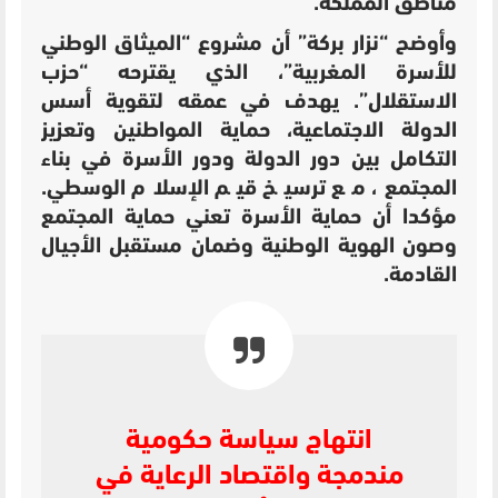
مناطق المملكة.
وأوضح “نزار بركة” أن مشروع “الميثاق الوطني
للأسرة المغربية”، الذي يقترحه “حزب
الاستقلال”. يهدف في عمقه لتقوية أسس
الدولة الاجتماعية، حماية المواطنين وتعزيز
التكامل بين دور الدولة ودور الأسرة في بناء
المجتمع، مع ترسيخ قيم الإسلام الوسطي.
مؤكدا أن حماية الأسرة تعني حماية المجتمع
وصون الهوية الوطنية وضمان مستقبل الأجيال
القادمة.
انتهاج سياسة حكومية
مندمجة واقتصاد الرعاية في