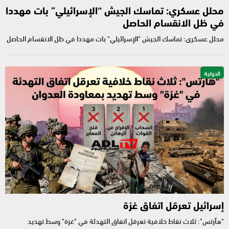
محلل عسكري: تماسك الجيش “الإسرائيلي” بات مهددا
في ظل الانقسام الحاصل
محلل عسكري: تماسك الجيش "الإسرائيلي" بات مهددا في ظل الانقسام الحاصل
الدولية
إسرائيل تعرقل اتفاق غزة
"هآرتس": ثلاث نقاط خلافية تعرقل اتفاق التهدئة في "غزة" وسط تهديد