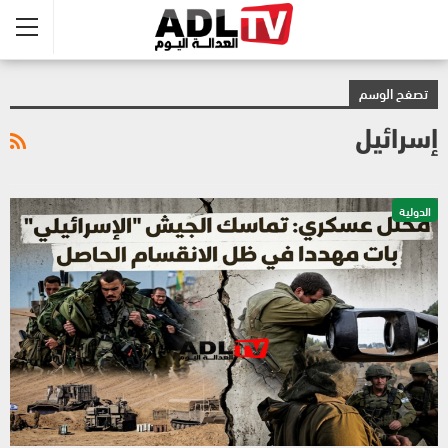
تصفح الوسم
إسرائيل
الدولية