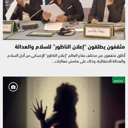
مثقفون يطلقون “إعلان الناظور” للسلام والعدالة
أطلق مثقفون من مختلف بقاع العالم "إعلان الناظور" الإنساني من أجل السلام
والعدالة الانتقالية، وذلك على هامش فعاليات…
مجتمع