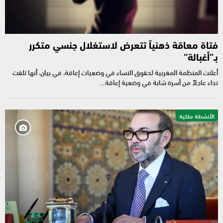
فتاة معاقة ذهنياً تتعرض لاستغلال جنسي متكرر
بـ”أغبالة”
أعلنت المنظمة المغربية لحقوق النساء في وضعيات إعاقة، في بيان، أنها تلقت
نداء عاجلاً من أسرة شابة في وضعية إعاقة…
الأنشطة ملكية