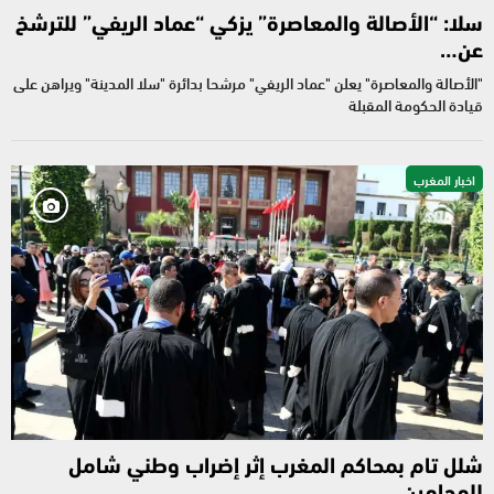
سلا: “الأصالة والمعاصرة” يزكي “عماد الريفي” للترشخ
عن…
"الأصالة والمعاصرة" يعلن "عماد الريفي" مرشحا بدائرة "سلا المدينة" ويراهن على
قيادة الحكومة المقبلة
اخبار المغرب
شلل تام بمحاكم المغرب إثر إضراب وطني شامل
للمحامين