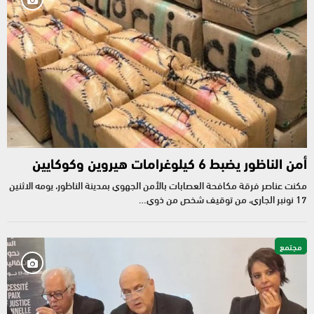
أمن الناظور يضبط 6 كيلوغرامات هيروين وكوكايين
مكنت عناصر فرقة مكافحة العصابات بالأمن الجهوي بمدينة الناظور، يومه الاثنين
17 نونبر الجاري، من توقيف شخص من ذوي…
مجتمع