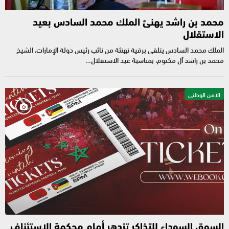
محمد بن راشد يهنئ الملك محمد السادس بعيد
الاستقلال
الملك محمد السادس يتلقى برقية تهنئة من نائب رئيس دولة الإمارات، الشيخ
محمد بن راشد آل مكتوم، بمناسبة عيد الاستقلال…
الامن الوطني
السوق السوداء للتذاكر تزدهر أمام محكمة الاستئناف