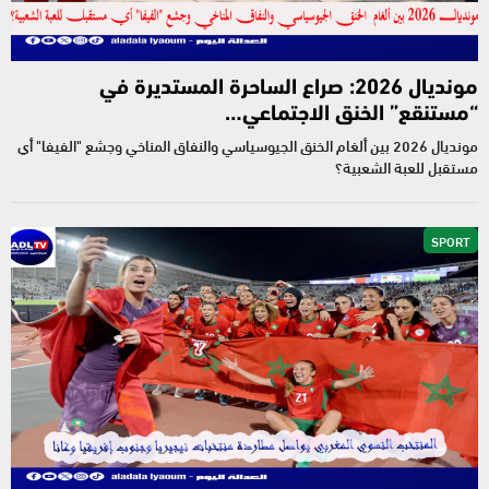
مونديال 2026: صراع الساحرة المستديرة في
“مستنقع” الخنق الاجتماعي…
مونديال 2026 بين ألغام الخنق الجيوسياسي والنفاق المناخي وجشع "الفيفا" أي
مستقبل للعبة الشعبية؟
SPORT