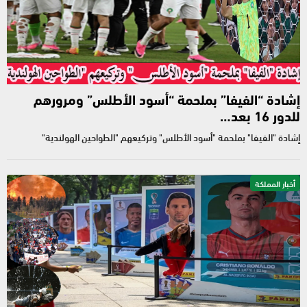
إشادة “الفيفا” بملحمة “أسود الأطلس” ومرورهم
للدور 16 بعد…
إشادة "الفيفا" بملحمة "أسود الأطلس" وتركيعهم "الطواحين الهولندية"
أخبار المملكة