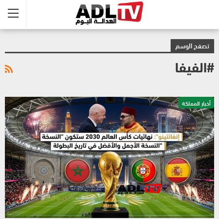
تصفح الوسم
#الفيفا
أخبار المملكة