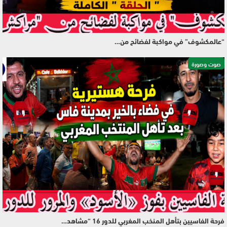
“عالمكشوف” في مواكبة لفضائح من…
صوت وصورة
فرحة الفاسيين بتأهل المنخب المغربي للدور 16 “مشاهد…