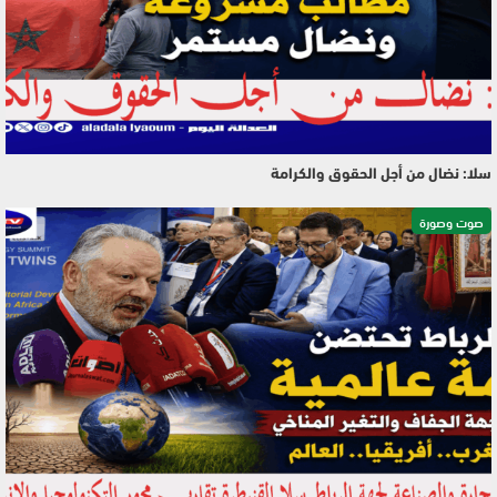
سلا: نضال من أجل الحقوق والكرامة
صوت وصورة