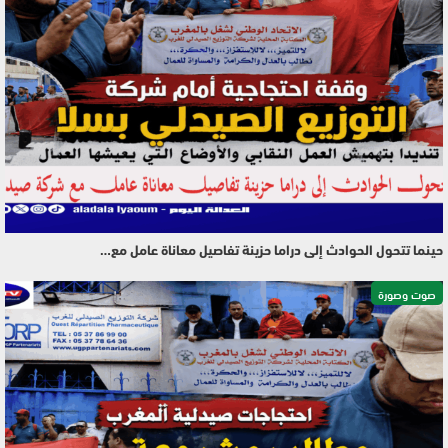
حينما تتحول الحوادث إلى دراما حزينة تفاصيل معاناة عامل مع…
صوت وصورة