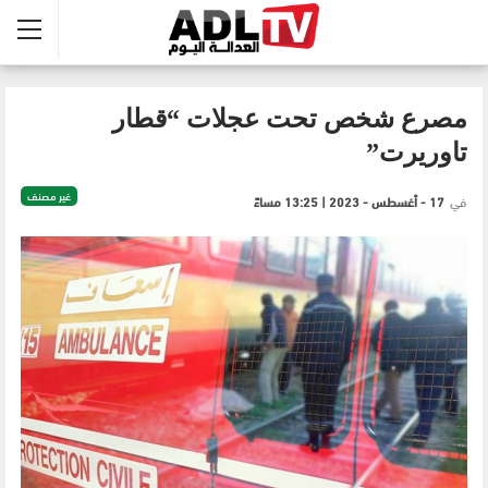
مصرع شخص تحت عجلات “قطار
تاوريرت”
غير مصنف
في
17 - أغسطس - 2023 | 13:25 مساءً