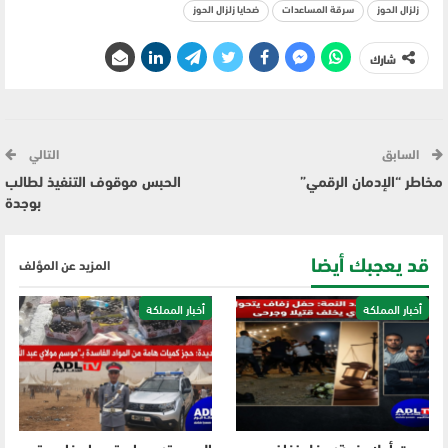
زلزال الحوز
سرقة المساعدات
ضحايا زلزال الحوز
شارك
السابق
التالي
مخاطر “الإدمان الرقمي”
الحبس موقوف التنفيذ لطالب
بوجدة
قد يعجبك أيضا
المزيد عن المؤلف
أخبار المملكة
أخبار المملكة