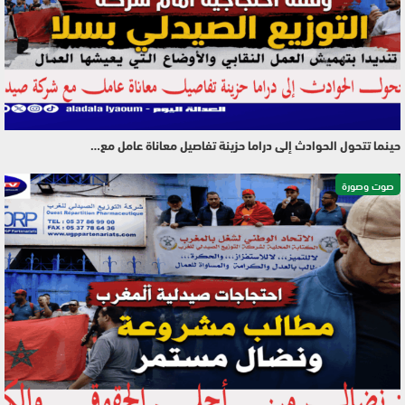
حينما تتحول الحوادث إلى دراما حزينة تفاصيل معاناة عامل مع…
صوت وصورة