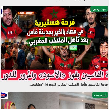
صوت وصورة
فرحة الفاسيين بتأهل المنخب المغربي للدور 16 “مشاهد…
غير مصنف