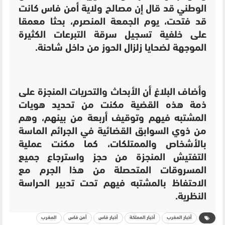
الوطني قد قال إن مصالح ولاية أمن فاس كانت
قد فتحت، يوم الجمعة المنصرم، بحثا معمقا
على خلفية تسجيل سرقة التبرعات الكثيرة
الموجهة لضحايا زلزال الحوز من داخل شاحنة.
وأضاف البلاغ أن الأبحاث والتحريات المنجزة على
ذمة هذه القضية مكنت من تحديد هويات
المشتبه فيهم وتوقيف أربعة من بينهم، وهم
من ذوي السوابق القضائية في الجرائم الماسة
بالأشخاص والممتلكات، كما مكنت عملية
التفتيش المنجزة من حجز واسترجاع جميع
المسروقات المتحصلة من هذا الجرم مع
الاحتفاظ بالمشتبه فيهم تحت تدبير الحراسة
النظرية.
أخبار المغرب
أخبار المملكة
أخبار فاس
أمن فاس
المغرب