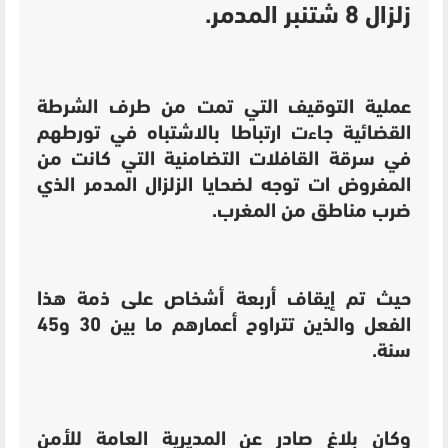
زلزال 8 شتنبر المدمر.
عملية التوقيف التي تمت من طرف الشرطة
القضائية جاءت ارتباطا بالاشتباه في تورطهم
في سرقة القافلات التضامنية التي كانت من
المفروض ات توجه لضحايا الزلزال المدمر الذي
ضرب مناطق من المغرب.
حيث تم إيقاف أربعة أشخاص على ذمة هذا
الفعل والذين تتراوح أعمارهم ما بين 30 و45
سنة.
وكان بلاغ صادر عن المديرية العامة للأمن