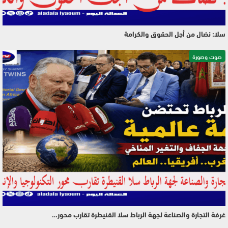
سلا: نضال من أجل الحقوق والكرامة
صوت وصورة
غرفة التجارة والصناعة لجهة الرباط سلا القنيطرة تقارب محور…