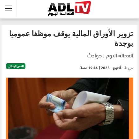
تزوير الأوراق المالية يوقف موظفا عموميا
بوجدة
العدالة اليوم : حوادث
الامن الوطني
في
4 - أكتوبر - 2023 | 19:44 مساءً