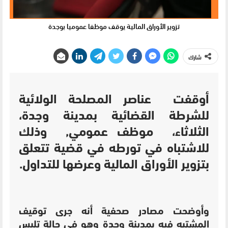
تزوير الأوراق المالية يوقف موظفا عموميا بوجدة
شارك
أوقفت عناصر المصلحة الولائية
للشرطة القضائية بمدينة وجدة،
الثلاثاء، موظف عمومي, وذلك
للاشتباه في تورطه في قضية تتعلق
بتزوير الأوراق المالية وعرضها للتداول.
وأوضحت مصادر صحفية أنه جرى توقيف
المشتبه فيه بمدينة وجدة وهو في حالة تلبس