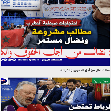
سلا: نضال من أجل الحقوق والكرامة
صوت وصورة