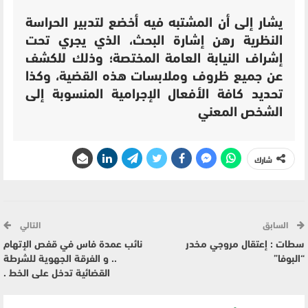
يشار إلى أن المشتبه فيه أخضع لتدبير الحراسة
النظرية رهن إشارة البحث، الذي يجري تحت
إشراف النيابة العامة المختصة؛ وذلك للكشف
عن جميع ظروف وملابسات هذه القضية، وكذا
تحديد كافة الأفعال الإجرامية المنسوبة إلى
الشخص المعني
شارك
السابق
التالي
سطات : إعتقال مروجي مخدر
نائب عمدة فاس في قفص الإتهام
“البوفا”
.. و الفرقة الجهوية للشرطة
القضائية تدخل على الخط .