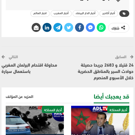
أخبار أكادير
أخبار الدار البيضاء
أخبار المغرب
اخبار العالم
شارك
السابق
التالي
24 قتيلا و 2683 جريحا حصيلة
محاولة اقتحام البرلمان المغربي
حوادث السير بالمناطق الحضرية
باستعمال سيارة
‏خلال الأسبوع المنصرم
قد يعجبك أيضا
المزيد عن المؤلف
أخبار المملكة
أخبار المملكة