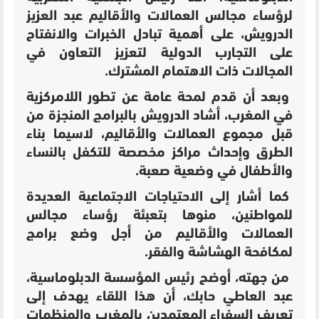
لرؤساء مجالس العمالات والأقاليم عبد العزيز
الدرويش، على أهمية تبادل الخبرات والانفتاح
على التجارب الدولية لتعزيز التعاون في
المجالات ذات الاهتمام المشترك.
وبعد أن قدم لمحة عامة عن تطور اللامركزية
في المغرب، أشاد الدرويش بالبرامج المنجزة من
قبل مجموع العمالات والأقاليم، لاسيما بناء
الطرق وإحداث مراكز مخصصة للتكفل بالنساء
والأطفال في وضعية صعبة.
كما أشار إلى الاحتياجات الاجتماعية العديدة
للمواطنين، منوها بتعبئة رؤساء مجالس
العمالات والأقاليم من أجل وضع برامج
لمكافحة الهشاشة والفقر.
من جهته، أوضح رئيس المؤسسة الدبلوماسية،
عبد العاطي حابك، أن هذا اللقاء يهدف إلى
تعريف السفراء المعتمدين بالمغرب والمنظمات