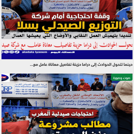
حينما تتحول الحوادث إلى دراما حزينة تفاصيل معاناة عامل مع…
صوت وصورة