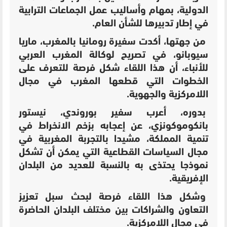
الدولية، بمهام وأساليب عمل الجماعات الترابية
في إطار تدبيرها للشأن العام.
من جهتها، أكدت سفيرة رومانيا بالمغرب، ماريا
سيوبانو، في تصريح لوكالة المغرب العربي
للأنباء، أن هذا اللقاء شكل فرصة للتعرف على
الخطوات التي قطعها المغرب في مجال
اللامركزية والجهوية.
بدوره، أعرب سفير بوروندي، نيستور
بانكوموكونزي، عن إعجابه بزخم الانخراط في
تنمية المملكة، مشيدا بالتجربة المغربية في
مجال السياسات القطاعية التي يمكن أن تشكل
نموذجا يحتذى به بالنسبة للعديد من البلدان
الإفريقية.
وشكل هذا اللقاء فرصة لبحث سبل تعزيز
التعاون والشراكات بين مختلف البلدان الحاضرة
في مجال اللامركزية.