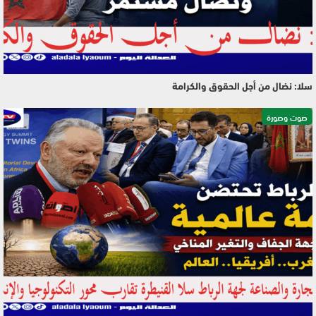
سلا: نضال من أجل الحقوق والكرامة
صوت وصورة