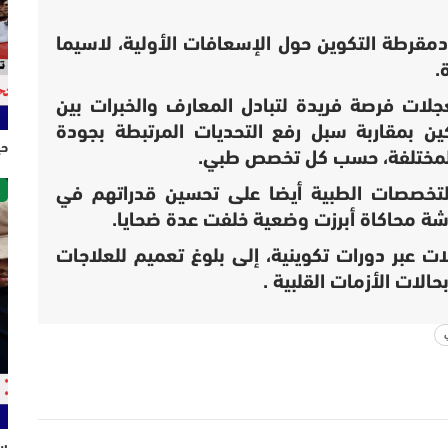
دمقرطة التكوين حول الإسعافات الأولية، لاسيما
.
ات فرصة فريدة لتبادل المعارف والخبرات بين
كين بمقاربة سبل رفع التحديات المرتبطة بجودة
حي
المختلفة، حسب كل تخصص طبي.
ص
لتخصصات الطبية أيضا على تحسين قدراتهم في
ورشة محاكاة أبرزت وضعية خلفت عدة ضحايا.
 عبر دورات تكوينية، إلى بلوغ تعميم للعلاجات
حالات الأزمات القلبية .
سل