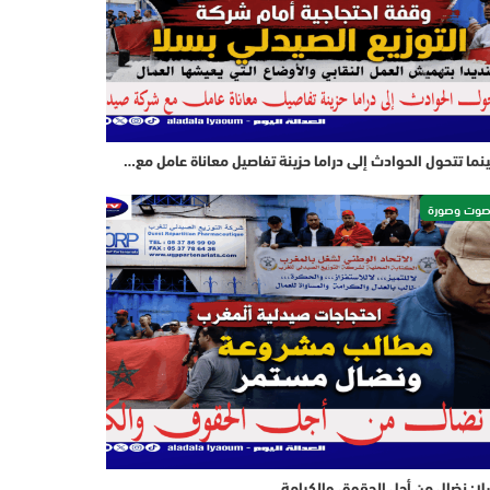
نما تتحول الحوادث إلى دراما حزينة تفاصيل معاناة عامل مع…
وت وصورة
ا: نضال من أجل الحقوق والكرامة