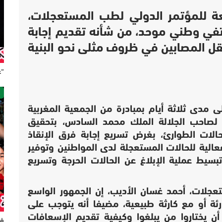
عة للمؤتمر الدولي لطب المستعجلات،
اتفي وطني موحد، من شأنه تقديم إجابة
قل المصابين في ظروف مثلى نحو البنية
“ع
ص
مدى ثلاثة أيام بمبادرة من الجمعية المغربية
لصاحب الجلالة الملك محمد السادس، بتحقيق
الات الطوارئ، بغرض تسريع إجابة فرق الإنقاذ
عالية للحالات المستعجلة لدى المواطنين وتوفير
سيط عملية الإبلاغ عن الحالات الحرجة وتسريع
عجلات، أحمد غسان الأديب، إن الجمهور الواسع
ة أو مع كارثة طبيعية، مضيفا أنه يتوجب على
ن يختاروا من يبلغوا وكيفية تقديم الإسعافات
فر