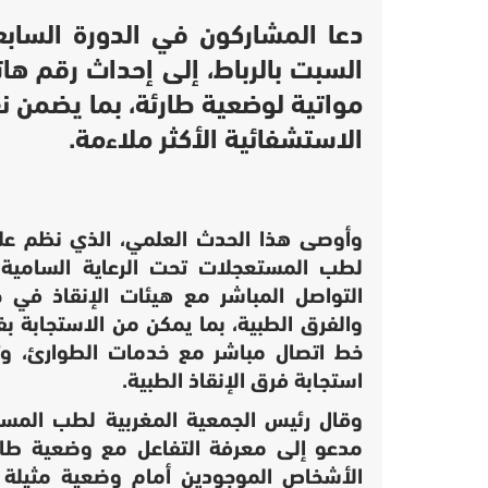
دعا المشاركون في الدورة الساب
السبت بالرباط، إلى إحداث رقم ه
مواتية لوضعية طارئة، بما يضمن ن
الاستشفائية الأكثر ملاءمة.
وأوصى هذا الحدث العلمي، الذي نظم على 
لطب المستعجلات تحت الرعاية السامية 
التواصل المباشر مع هيئات الإنقاذ في ح
والفرق الطبية، بما يمكن من الاستجابة بف
خط اتصال مباشر مع خدمات الطوارئ، وتب
استجابة فرق الإنقاذ الطبية.
وقال رئيس الجمعية المغربية لطب المست
مدعو إلى معرفة التفاعل مع وضعية طارئ
الأشخاص الموجودين أمام وضعية مثيلة أ