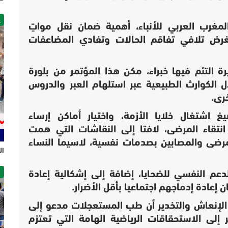
غ
لمغرب العربي للأنباء، أهمية ضمان نقل مواتٍ
 بغرض تلافي تفاقم الحالات وتفادي المضاعفات
 التئم فيها خبراء، مكن هذا المؤتمر من بلورة
 الكوارث الطبيعية عبر استلهام العبر والدروس
رى.
 اشتغال خلايا الأزمة، واختيار أماكن إرساء
انتقاء المرضى، لافتا إلى النقاشات التي همت
لمرضى والمصابين بصدمات نفسية، لاسيما النساء
ال
ص
عم النفسي للضحايا، إضافة إلى إشكالية إعادة
عادة إدماجهم اجتماعيا بأقل الأضرار.
الإنعاش والتخدير أن طب المستعجلات مدعو إلى
إلى الاستحقاقات الرياضية الهامة التي تعتزم