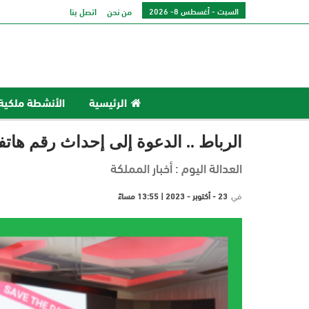
السبت - أغسطس 8- 2026
من نحن
اتصل بنا
الرئيسية
الأنشطة ملكية
الرباط .. الدعوة إلى إحداث رقم ها
العدالة اليوم : أخبار المملكة
في
23 - أكتوبر - 2023 | 13:55 مساءً