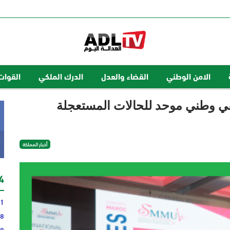
الامن الوطني
القضاء والعدل
الدرك الملكي
القوات
تفي وطني موحد للحالات المستعجلة
k
أخبار المملكة
24 
31
28
58