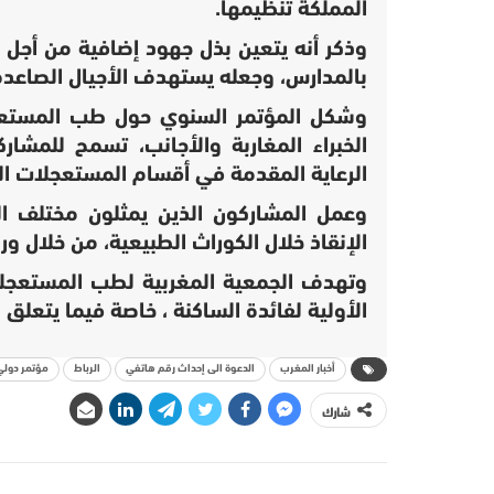
المملكة تنظيمها.
وذكر أنه يتعين بذل جهود إضافية من أجل 
بالمدارس، وجعله يستهدف الأجيال الصاعدة
وشكل المؤتمر السنوي حول طب المستعجل
الخبراء المغاربة والأجانب، تسمح للمشار
الرعاية المقدمة في أقسام المستعجلات 
وعمل المشاركون الذين يمثلون مختلف ا
الإنقاذ خلال الكوراث الطبيعية، من خلال 
وتهدف الجمعية المغربية لطب المستعجلات
الأولية لفائدة الساكنة ، خاصة فيما يتعلق ب
أخبار المغرب
الدعوة الى إحداث رقم هاتفي
الرباط
مؤتمر دولي
شارك