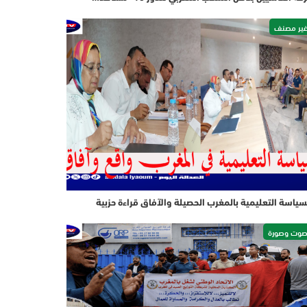
ير مصنف
سياسة التعليمية بالمغرب الحصيلة والآفاق قراءة حزبية
وت وصورة