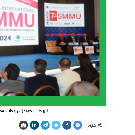
الرباط .. الدعوة إلى إحداث 
شارك