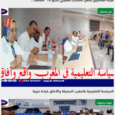
فرحة الفاسيين بتأهل المنخب المغربي للدور 16 “مشاهد…
غير مصنف
السياسة التعليمية بالمغرب الحصيلة والآفاق قراءة حزبية
صوت وصورة