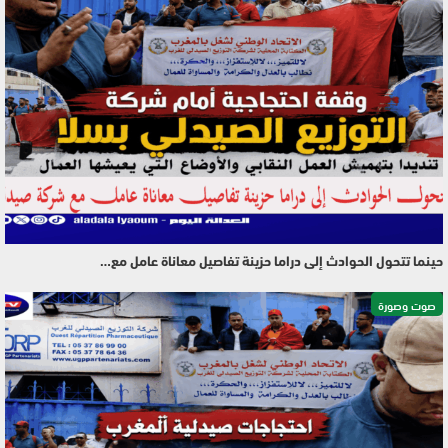
حينما تتحول الحوادث إلى دراما حزينة تفاصيل معاناة عامل مع…
صوت وصورة