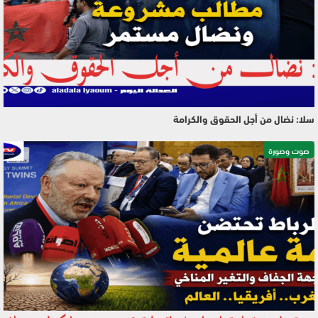
سلا: نضال من أجل الحقوق والكرامة
صوت وصورة