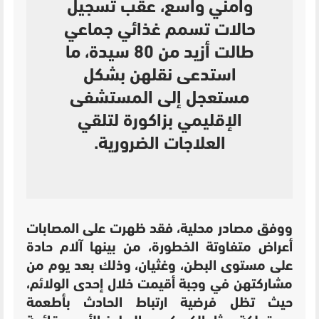
وأمني واسع، عقب تسجيل
حالات تسمم غذائي جماعي
طالت أزيد من 80 سيدة، ما
استدعى نقلهن بشكل
مستعجل إلى المستشفى
الإقليمي بزاكورة لتلقي
العلاجات الضرورية.
ووفق مصادر محلية، فقد ظهرت على المصابات
أعراض متفاوتة الخطورة، من بينها آلام حادة
على مستوى البطن، وغثيان، وذلك بعد يوم من
مشاركتهن في وجبة أقيمت خلال إحدى الولائم،
حيث تظل فرضية ارتباط الحادث بأطعمة