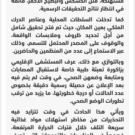
مستهلكة، مثل الكسكس والبطيخ الأحمر، قائمة
في انتظار نتائج التحقيقات الرسمية.
كما تدخلت السلطات المحلية وعناصر الدرك
الملكي بعين المكان، حيث تم فتح تحقيق شامل
من أجل تحديد ظروف وملابسات الواقعة،
والوقوف على المصدر المحتمل للتسمم، وذلك
عبر الاستماع إلى عدد من المنظمين والحاضرين.
وبالتوازي مع ذلك، عرف المستشفى الإقليمي
بزاكورة تعبئة طبية خاصة لاستقبال المصابات
ومتابعة وضعهن الصحي، في وقت لم يتم فيه
بعد الإعلان عن حصيلة رسمية دقيقة بخصوص
عدد الحالات أو درجة خطورتها، ما يزيد من ترقب
تطورات الوضع الصحي.
ويأتي هذا الحادث في وقت تتزايد فيه
التحذيرات من مخاطر استهلاك مواد غذائية
سريعة التلف خلال فترات الحرارة المرتفعة،